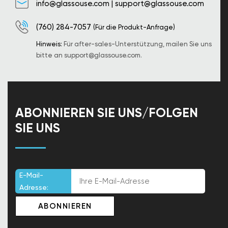
info@glassouse.com
|
support@glassouse.com
(760) 284-7057
(Für die Produkt-Anfrage)
Hinweis:
Für after-sales-Unterstützung, mailen Sie uns
bitte an
support@glassouse.com
.
ABONNIEREN SIE UNS/FOLGEN
SIE UNS
E-Mail-
Adresse: