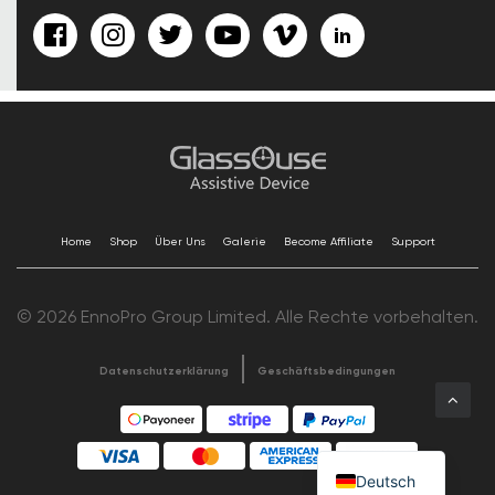
Home
Shop
Über Uns
Galerie
Become Affiliate
Support
© 2026 EnnoPro Group Limited. Alle Rechte vorbehalten.
Datenschutzerklärung
Geschäftsbedingungen
Deutsch