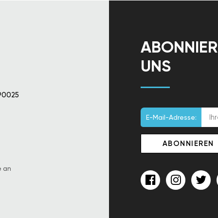
ABONNIER
UNS
90025
E-Mail-Adresse:
e an