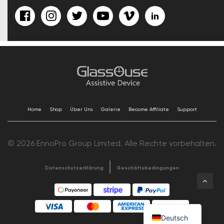
Home
Shop
Über Uns
Galerie
Become Affiliate
Support
© 2026 EnnoPro Group Limited. Alle Rechte vorbehalten.
Datenschutzerklärung
Geschäftsbedingungen
Deutsch