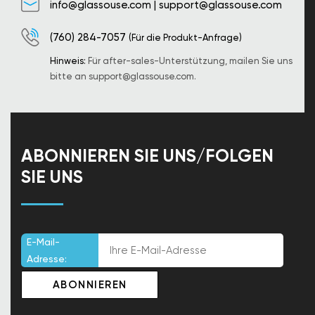
info@glassouse.com
|
support@glassouse.com
(760) 284-7057
(Für die Produkt-Anfrage)
Hinweis:
Für after-sales-Unterstützung, mailen Sie uns
bitte an
support@glassouse.com
.
ABONNIEREN SIE UNS/FOLGEN
SIE UNS
E-Mail-
Adresse: