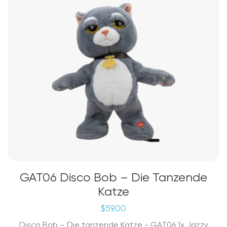
GAT06 Disco Bob – Die Tanzende
Katze
$
59.00
Disco Bob – Die tanzende Katze - GAT06 1x Jazzy