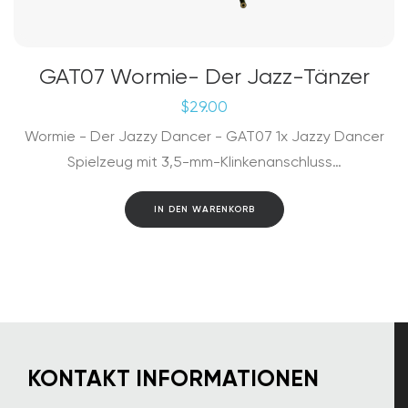
GAT07 Wormie- Der Jazz-Tänzer
$
29.00
Wormie - Der Jazzy Dancer - GAT07 1x Jazzy Dancer
Spielzeug mit 3,5-mm-Klinkenanschluss…
IN DEN WARENKORB
KONTAKT INFORMATIONEN