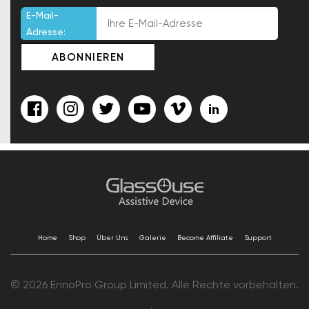
E-Mail-
Adresse:
Home
Shop
Über Uns
Galerie
Become Affiliate
Support
© 2026 EnnoPro Group Limited. Alle Rechte vorbehalten.