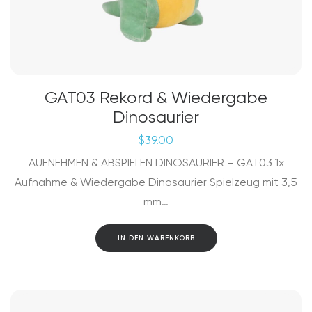
GAT03 Rekord & Wiedergabe
Dinosaurier
$
39.00
AUFNEHMEN & ABSPIELEN DINOSAURIER – GAT03 1x
Aufnahme & Wiedergabe Dinosaurier Spielzeug mit 3,5
mm…
IN DEN WARENKORB