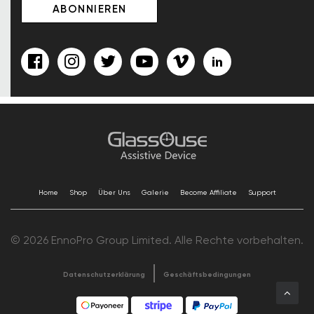
Home
Shop
Über Uns
Galerie
Become Affiliate
Support
© 2026 EnnoPro Group Limited. Alle Rechte vorbehalten.
Datenschutzerklärung
Geschäftsbedingungen