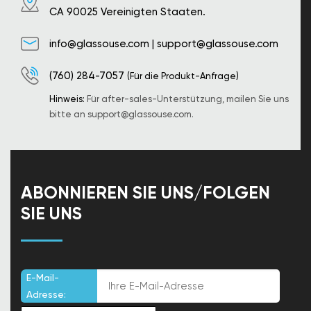
CA 90025 Vereinigten Staaten.
info@glassouse.com
|
support@glassouse.com
(760) 284-7057
(Für die Produkt-Anfrage)
Hinweis:
Für after-sales-Unterstützung, mailen Sie uns
bitte an
support@glassouse.com
.
ABONNIEREN SIE UNS/FOLGEN
SIE UNS
E-Mail-
Adresse: