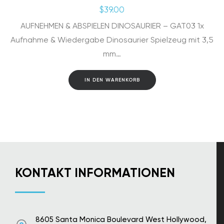
$
39.00
AUFNEHMEN & ABSPIELEN DINOSAURIER – GAT03 1x
Aufnahme & Wiedergabe Dinosaurier Spielzeug mit 3,5
mm…
IN DEN WARENKORB
KONTAKT INFORMATIONEN
8605 Santa Monica Boulevard West Hollywood,