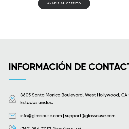
AÑADIR AL CARRITO
INFORMACIÓN DE CONTAC
8605 Santa Monica Boulevard, West Hollywood, CA
Estados unidos.
info@glassouse.com
|
support@glassouse.com