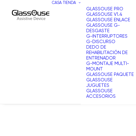
CASA
TIENDA
GLASSOUSE PRO
GLASSOUSE V1.4
GLASSOUSE ENLACE
GLASSOUSE G-
DESGASTE
G-INTERRUPTORES
G-DISCURSO
DEDO DE
REHABILITACIÓN DE
ENTRENADOR
G-MONTAJE MULTI-
MOUNT
GLASSOUSE PAQUETE
GLASSOUSE
JUGUETES
GLASSOUSE
ACCESORIOS