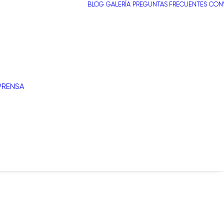
BLOG
GALERÍA
PREGUNTAS FRECUENTES
CONV
PRENSA