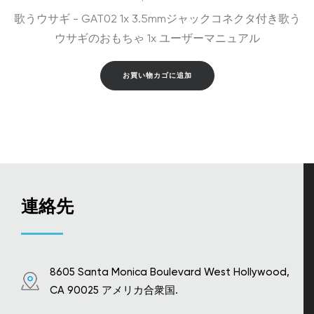
歌うウサギ - GAT02 1x 3.5mmジャックコネクタ付き歌う
ウサギのおもちゃ 1x ユーザーマニュアル
お買い物カゴに追加
連絡先
8605 Santa Monica Boulevard West Hollywood,
CA 90025 アメリカ合衆国.