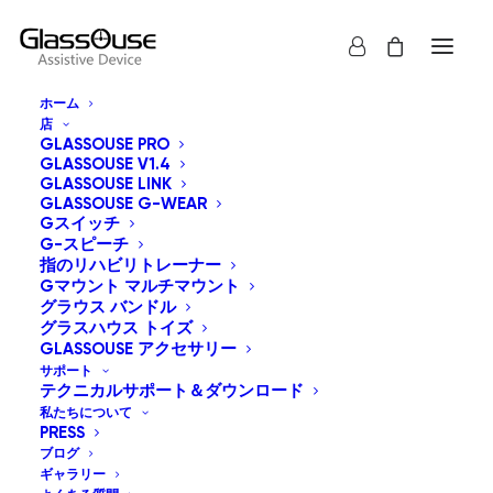
ホーム
店
GLASSOUSE PRO
GLASSOUSE V1.4
GLASSOUSE LINK
GLASSOUSE G-WEAR
Gスイッチ
G-スピーチ
すべて表示
グラスハウス トイズ
指のリハビリトレーナー
Gマウント マルチマウント
デフォルト表示
グラウス バンドル
グラスハウス トイズ
人気順
GLASSOUSE アクセサリー
新しい順に並べ替え
価格順: 安い 高い
サポート
テクニカルサポート＆ダウンロード
価格順: 高い 安い
私たちについて
PRESS
ブログ
ギャラリー