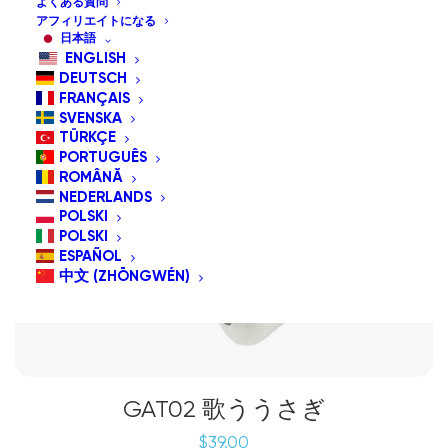
よくある質問
アフィリエイトになる
日本語
ENGLISH
DEUTSCH
FRANÇAIS
SVENSKA
TÜRKÇE
PORTUGUÊS
ROMÂNĂ
NEDERLANDS
POLSKI
POLSKI
ESPAÑOL
中文 (ZHŌNGWÉN)
GAT02 歌ううさぎ
$
39.00