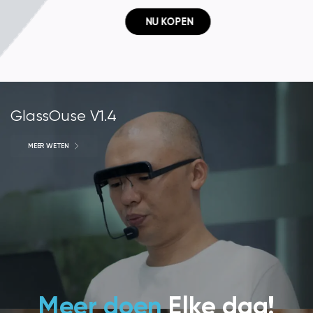
 NU KOPEN
GlassOuse V1.4
MEER WETEN
Meer doen
Elke dag!