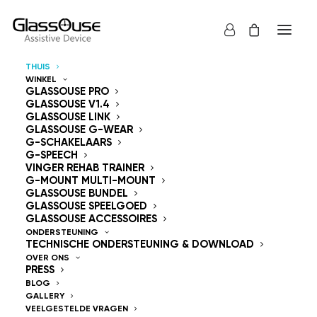
THUIS
WINKEL
Besturingsapparaten
GLASSOUSE PRO
GLASSOUSE V1.4
GLASSOUSE LINK
Handsfree
GLASSOUSE G-WEAR
G-SCHAKELAARS
G-SPEECH
VINGER REHAB TRAINER
G-MOUNT MULTI-MOUNT
GLASSOUSE BUNDEL
GLASSOUSE SPEELGOED
GlassOuse — The
GLASSOUSE ACCESSOIRES
ONDERSTEUNING
TECHNISCHE ONDERSTEUNING & DOWNLOAD
World's #1 Hands-Free
OVER ONS
PRESS
Mouse & Head
BLOG
GALLERY
VEELGESTELDE VRAGEN