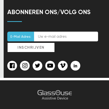
ABONNEREN ONS/VOLG ONS
E-Mail Adres: