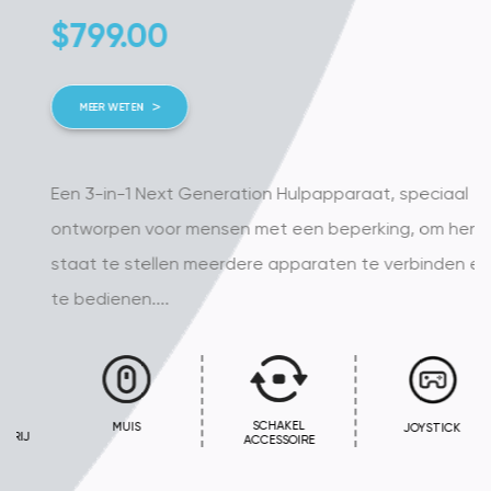
$
799.00
MEER WETEN
Een 3-in-1 Next Generation Hulpapparaat, speciaal
ontworpen voor mensen met een beperking, om hen in
staat te stellen meerdere apparaten te verbinden en
te bedienen....
SCHAKEL
MUIS
JOYSTICK
ACCESSOIRE