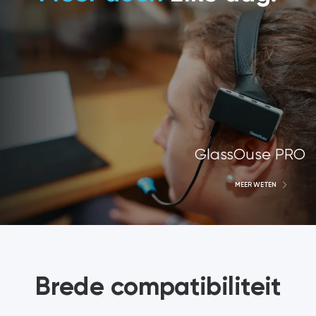
GlassOuse PRO
MEER WETEN
Brede compatibiliteit