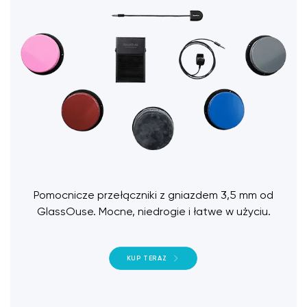
Pomocnicze przełączniki z gniazdem 3,5 mm od
GlassOuse. Mocne, niedrogie i łatwe w użyciu.
KUP TERAZ