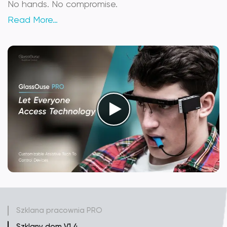
No hands. No compromise.
Read More…
Szklana pracownia PRO
Szklany dom V1.4