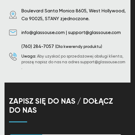
Boulevard Santa Monica 8605, West Hollywood,
Ca 90025, STANY zjednoczone.
info@glassouse.com
|
support@glassouse.com
(760) 284-7057
(Dla kwerendy produktu)
Uwaga:
Aby uzyskać po sprzedażowej obsługi klienta,
proszę napisz do nas na adres
support@glassouse.com
.
ZAPISZ SIĘ DO NAS / DOŁĄCZ
DO NAS