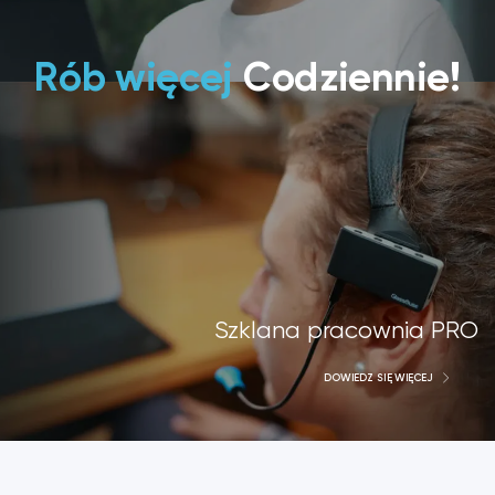
Rób więcej
Codziennie!
Szklana pracownia PRO
DOWIEDZ SIĘ WIĘCEJ