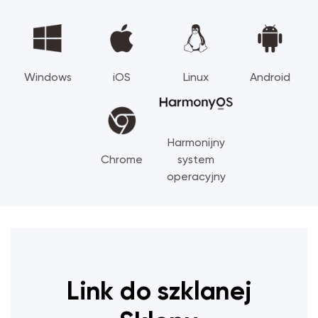
Windows
iOS
Linux
Android
Harmonijny
Chrome
system
operacyjny
Link do szklanej