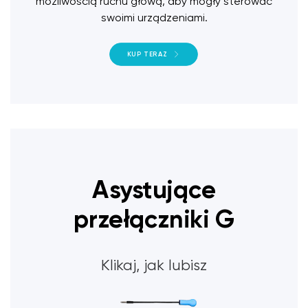
możliwością ruchu głową, aby mogły sterować
swoimi urządzeniami.
KUP TERAZ
Asystujące
przełączniki G
Klikaj, jak lubisz