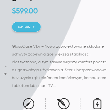
$
599.00
KUP TERAZ
GlassOuse V1.4 – Nowo zaprojektowane składane
uchwyty zapewniające większą stabilność i
elastyczność, a tym samym większy komfort podczas
długotrwałego użytkowania. Steruj bezprzewodowo i
i
bez użycia rąk telefonem komórkowym, komputerem,
tabletem lub smart TV...