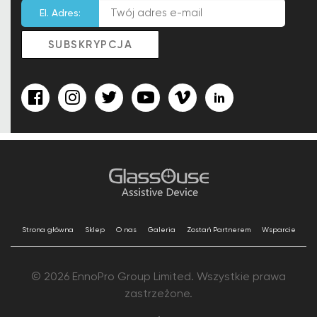
El. Adres:
Strona główna
Sklep
O nas
Galeria
Zostań Partnerem
Wsparcie
© 2026 EnnoPro Group Limited. Wszystkie prawa
zastrzeżone.