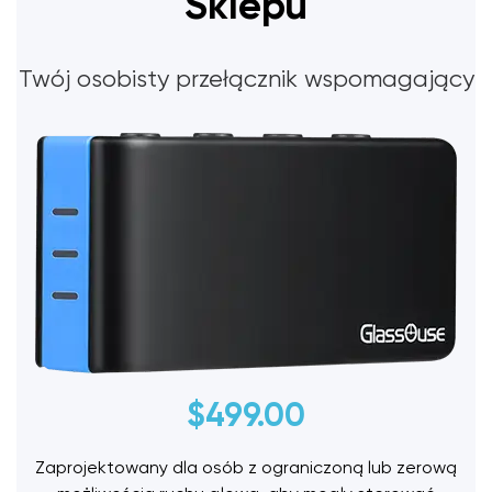
Sklepu
Twój osobisty przełącznik wspomagający
$
499.00
Zaprojektowany dla osób z ograniczoną lub zerową