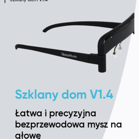
Szklany dom V1.4
Łatwa i precyzyjna
bezprzewodowa mysz na
głowę