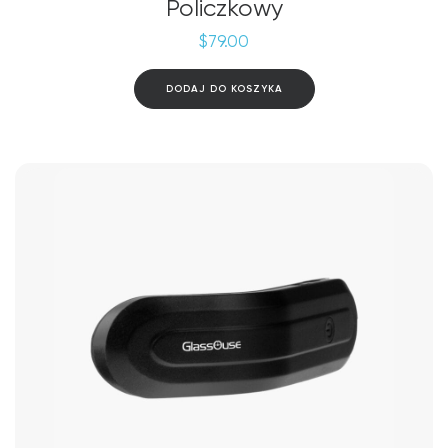
Policzkowy
$
79.00
DODAJ DO KOSZYKA