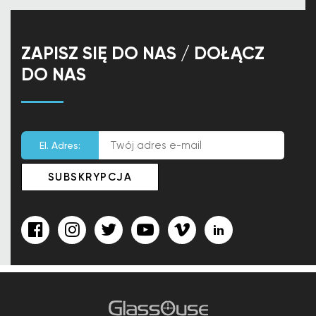
ZAPISZ SIĘ DO NAS / DOŁĄCZ
DO NAS
El. Adres: