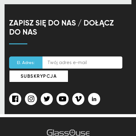
ZAPISZ SIĘ DO NAS / DOŁĄCZ
DO NAS
El. Adres: