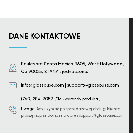
DANE KONTAKTOWE
Boulevard Santa Monica 8605, West Hollywood,
Ca 90025, STANY zjednoczone.
info@glassouse.com
|
support@glassouse.com
(760) 284-7057
(Dla kwerendy produktu)
Uwaga:
Aby uzyskać po sprzedażowej obsługi klienta,
proszę napisz do nas na adres
support@glassouse.com
.