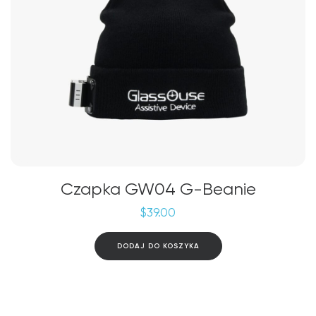
Czapka GW04 G-Beanie
$
39.00
DODAJ DO KOSZYKA