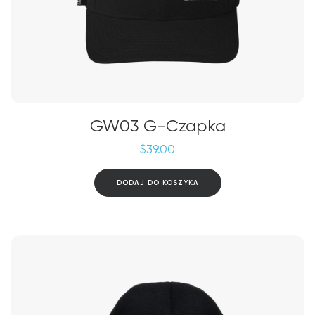
GW03 G-Czapka
$
39.00
DODAJ DO KOSZYKA