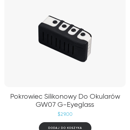
Pokrowiec Silikonowy Do Okularów
GW07 G-Eyeglass
$
29.00
DODAJ DO KOSZYKA