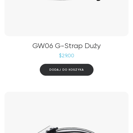
GW06 G-Strap Duży
$
29.00
DODAJ DO KOSZYKA