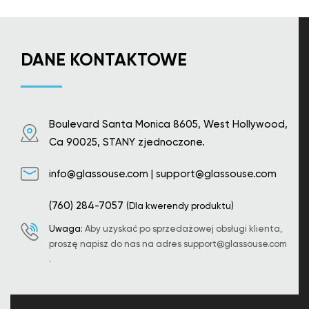
DANE KONTAKTOWE
Boulevard Santa Monica 8605, West Hollywood,
Ca 90025, STANY zjednoczone.
info@glassouse.com
|
support@glassouse.com
(760) 284-7057
(Dla kwerendy produktu)
Uwaga:
Aby uzyskać po sprzedażowej obsługi klienta,
proszę napisz do nas na adres
support@glassouse.com
.