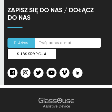
ZAPISZ SIĘ DO NAS / DOŁĄCZ
DO NAS
El. Adres: