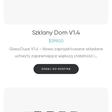
Szklany Dom V1.4
$
599.00
GlassOuse V1.4 – Nowo zaprojektowane składane
uchwyty zapewniające większą stabilność i…
DODAJ DO KOSZYKA