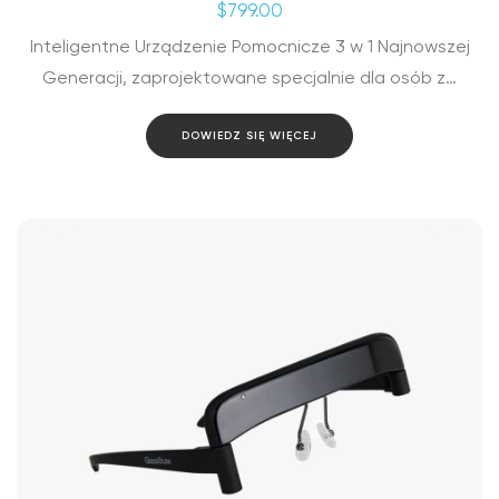
$
799.00
Inteligentne Urządzenie Pomocnicze 3 w 1 Najnowszej
Generacji, zaprojektowane specjalnie dla osób z…
DOWIEDZ SIĘ WIĘCEJ