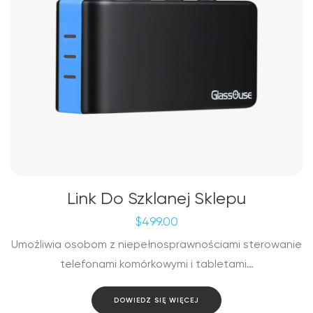
Link Do Szklanej Sklepu
$
499.00
Umożliwia osobom z niepełnosprawnościami sterowanie
telefonami komórkowymi i tabletami…
DOWIEDZ SIĘ WIĘCEJ