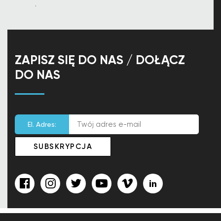
.
ZAPISZ SIĘ DO NAS / DOŁĄCZ
DO NAS
El. Adres: