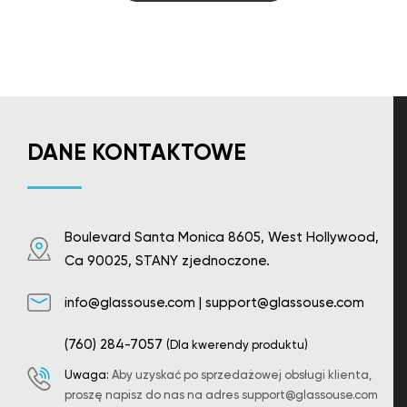
DANE KONTAKTOWE
Boulevard Santa Monica 8605, West Hollywood,
Ca 90025, STANY zjednoczone.
info@glassouse.com
|
support@glassouse.com
(760) 284-7057
(Dla kwerendy produktu)
Uwaga:
Aby uzyskać po sprzedażowej obsługi klienta,
proszę napisz do nas na adres
support@glassouse.com