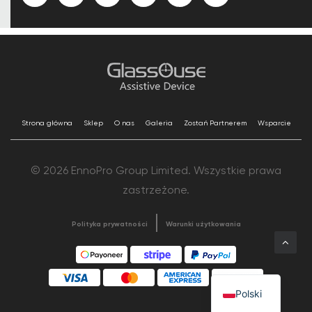
Strona główna
Sklep
O nas
Galeria
Zostań Partnerem
Wsparcie
© 2026 EnnoPro Group Limited. Wszystkie prawa
zastrzeżone.
Polityka prywatności
Warunki użytkowania
Polski