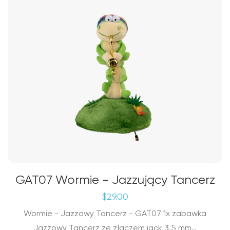
GAT07 Wormie - Jazzujący Tancerz
$
29.00
Wormie - Jazzowy Tancerz - GAT07 1x zabawka
Jazzowy Tancerz ze złączem jack 3,5 mm…