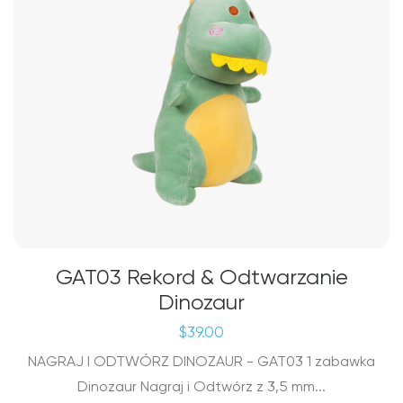
GAT03 Rekord & Odtwarzanie
Dinozaur
$
39.00
NAGRAJ I ODTWÓRZ DINOZAUR - GAT03 1 zabawka
Dinozaur Nagraj i Odtwórz z 3,5 mm...