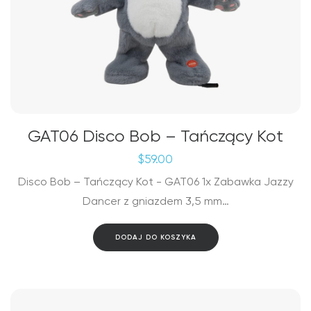
GAT06 Disco Bob – Tańczący Kot
$
59.00
Disco Bob – Tańczący Kot - GAT06 1x Zabawka Jazzy
Dancer z gniazdem 3,5 mm…
DODAJ DO KOSZYKA