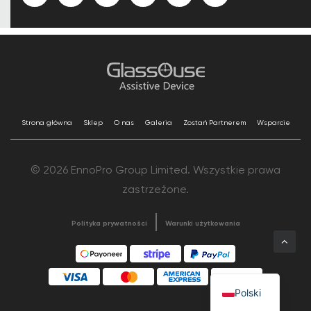
Strona główna
Sklep
O nas
Galeria
Zostań Partnerem
Wsparcie
© 2026 EnnoPro Group Limited. Wszystkie prawa
zastrzeżone.
Polityka prywatności
Warunki użytkowania
Polski