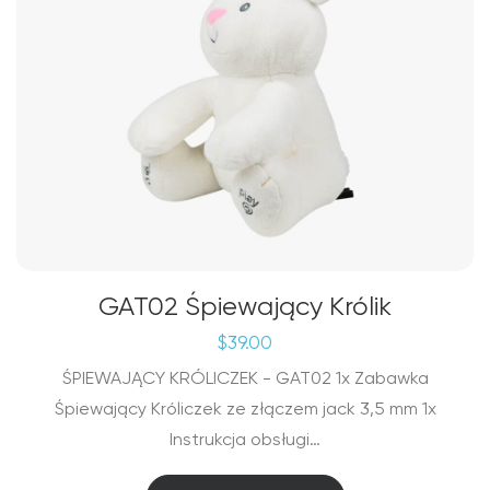
GAT02 Śpiewający Królik
$
39.00
ŚPIEWAJĄCY KRÓLICZEK - GAT02 1x Zabawka
Śpiewający Króliczek ze złączem jack 3,5 mm 1x
Instrukcja obsługi…