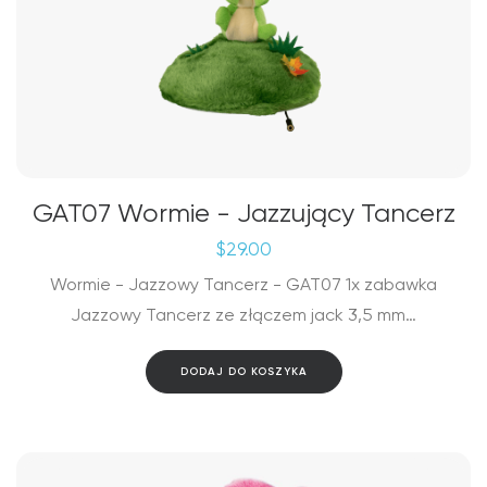
GAT07 Wormie - Jazzujący Tancerz
$
29.00
Wormie - Jazzowy Tancerz - GAT07 1x zabawka
Jazzowy Tancerz ze złączem jack 3,5 mm…
DODAJ DO KOSZYKA