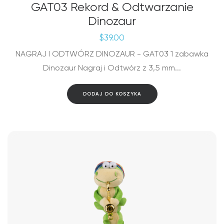
GAT03 Rekord & Odtwarzanie
Dinozaur
$
39.00
NAGRAJ I ODTWÓRZ DINOZAUR - GAT03 1 zabawka
Dinozaur Nagraj i Odtwórz z 3,5 mm...
DODAJ DO KOSZYKA