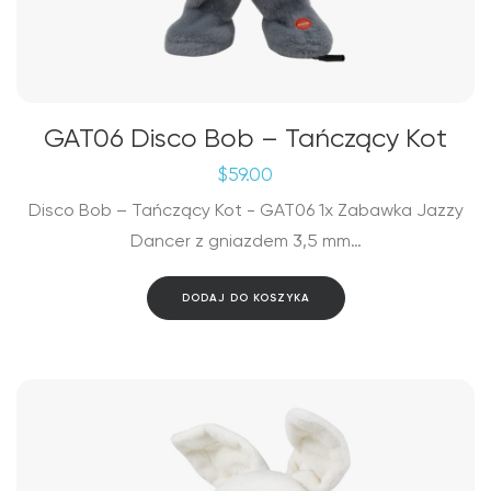
GAT06 Disco Bob – Tańczący Kot
$
59.00
Disco Bob – Tańczący Kot - GAT06 1x Zabawka Jazzy
Dancer z gniazdem 3,5 mm…
DODAJ DO KOSZYKA