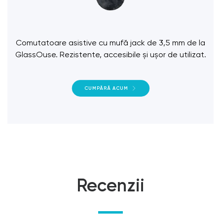
Comutatoare asistive cu mufă jack de 3,5 mm de la
GlassOuse. Rezistente, accesibile și ușor de utilizat.
CUMPĂRĂ ACUM
Recenzii