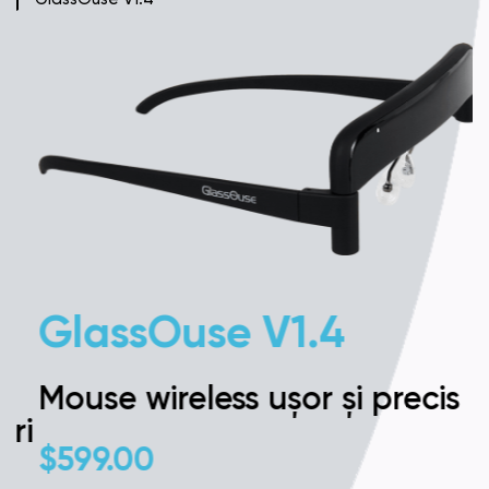
GlassOuse V1.4
Mouse wireless ușor și precis
i
$
599.00