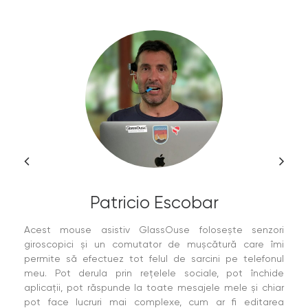
Patricio Escobar
Acest mouse asistiv GlassOuse folosește senzori
giroscopici și un comutator de mușcătură care îmi
permite să efectuez tot felul de sarcini pe telefonul
meu. Pot derula prin rețelele sociale, pot închide
aplicații, pot răspunde la toate mesajele mele și chiar
pot face lucruri mai complexe, cum ar fi editarea