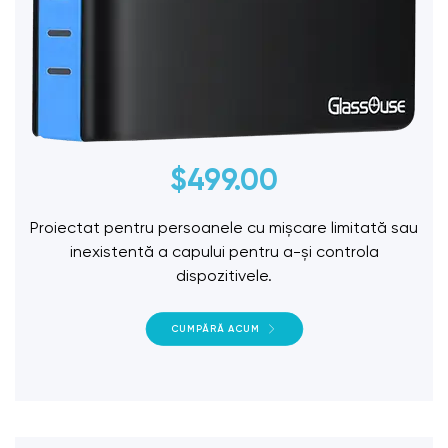
$
499.00
Proiectat pentru persoanele cu mișcare limitată sau
inexistentă a capului pentru a-și controla
dispozitivele.
CUMPĂRĂ ACUM