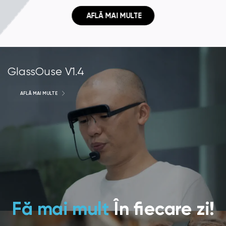
 AFLĂ MAI MULTE
GlassOuse V1.4
AFLĂ MAI MULTE
Fă mai mult
În fiecare zi!