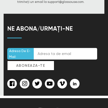
trimiteți un email la
support@glassouse.com
.
NE ABONA/URMAȚI-NE
Adresa De E-
Mail: