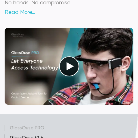
No hands. No compromise.
Read More…
GlassOuse PRO
GlassOuse V1.4