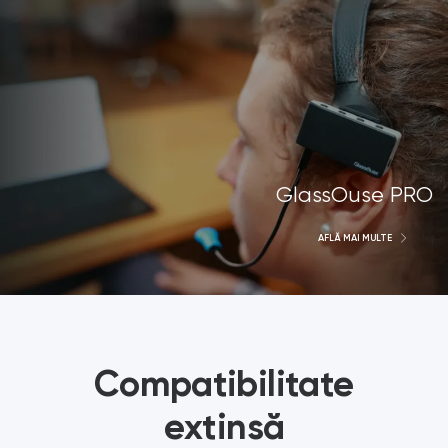
GlassOuse PRO
AFLĂ MAI MULTE
Compatibilitate
extinsă