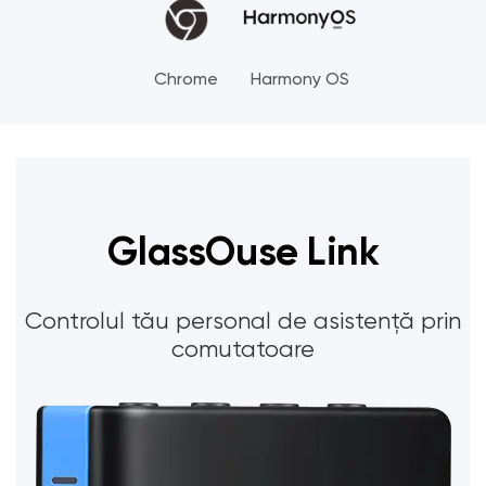
Chrome
Harmony OS
GlassOuse Link
Controlul tău personal de asistență prin
comutatoare