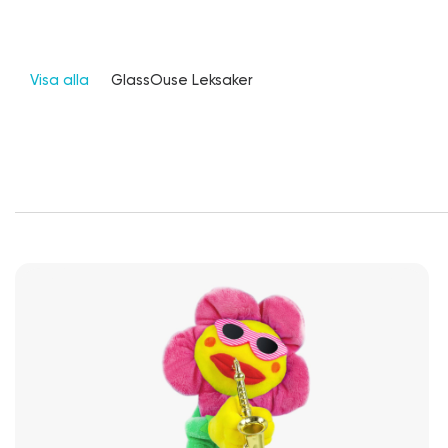
Visa alla
GlassOuse Leksaker