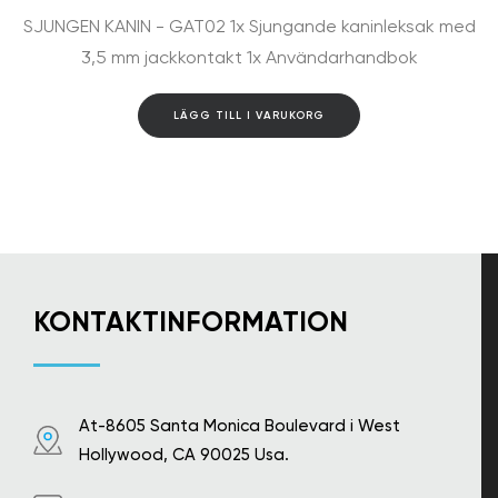
SJUNGEN KANIN - GAT02 1x Sjungande kaninleksak med
3,5 mm jackkontakt 1x Användarhandbok
LÄGG TILL I VARUKORG
KONTAKTINFORMATION
At-8605 Santa Monica Boulevard i West
Hollywood, CA 90025 Usa.