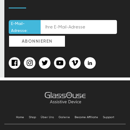
E-Mail-
Adresse:
Home
Shop
Über Uns
Galerie
Become Affiliate
Support