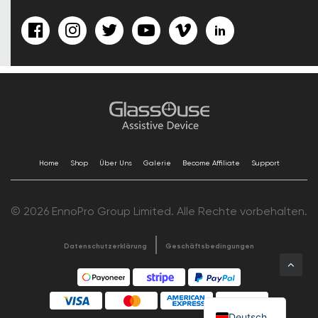
Home
Shop
Über Uns
Galerie
Become Affiliate
Support
© 2026 EnnoPro Group Limited. Alle Rechte vorbehalten.
Datenschutzerklärung
Geschäftsbedingungen
Deutsch