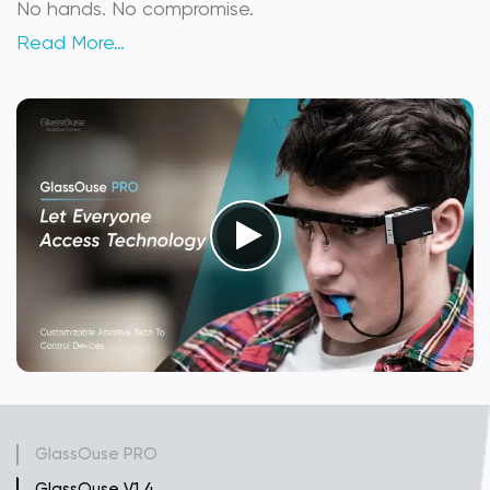
No hands. No compromise.
Read More…
GlassOuse PRO
GlassOuse V1.4