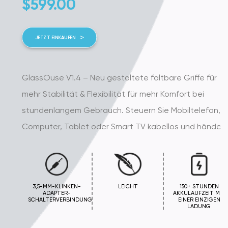
$
599.00
JETZT EINKAUFEN
GlassOuse V1.4 – Neu gestaltete faltbare Griffe für
mehr Stabilität & Flexibilität für mehr Komfort bei
stundenlangem Gebrauch. Steuern Sie Mobiltelefon,
Computer, Tablet oder Smart TV kabellos und händefr...
3,5-MM-KLINKEN-
LEICHT
150+ STUNDEN
ADAPTER-
AKKULAUFZEIT MIT
SCHALTERVERBINDUNG
EINER EINZIGEN
LADUNG