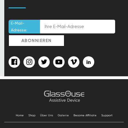
E-Mail-
Adresse:
Home
Shop
Über Uns
Galerie
Become Affiliate
Support