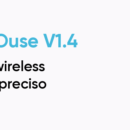
Ouse V1.4
ireless
 preciso