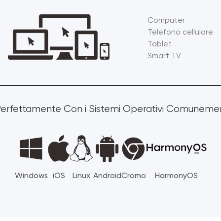
Computer
Telefono cellulare
Tablet
Smart TV
Perfettamente Con i Sistemi Operativi Comunemen
Windows
iOS
Linux
Android
Cromo
HarmonyOS