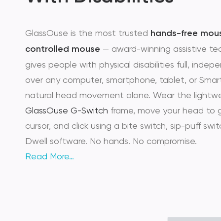
GlassOuse is the most trusted
hands-free mou
controlled mouse
— award-winning assistive te
gives people with physical disabilities full, inde
over any computer, smartphone, tablet, or Smar
natural head movement alone. Wear the lightw
GlassOuse G-Switch
frame, move your head to 
cursor, and click using a bite switch, sip-puff switc
Dwell software. No hands. No compromise.
Read More…