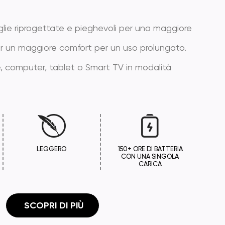
lie riprogettate e pieghevoli per una maggiore
à per un maggiore comfort per un uso prolungato.
are, computer, tablet o Smart TV in modalità
LEGGERO
150+ ORE DI BATTERIA
CON UNA SINGOLA
CARICA
 SCOPRI DI PIÙ