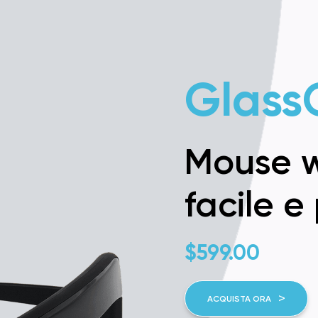
Glass
Mouse w
facile e
$
599.00
ACQUISTA ORA