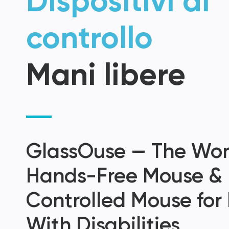
Dispositivi di
controllo
Mani libere
GlassOuse — The Worl
Hands-Free Mouse &
Controlled Mouse for
With Disabilities