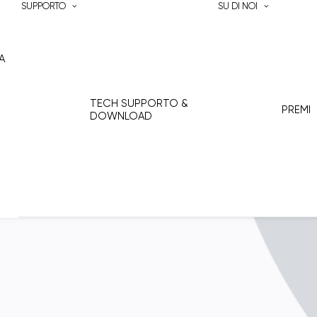
SUPPORTO
SU DI NOI
A
TECH SUPPORTO &
PREMI
DOWNLOAD