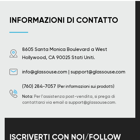
INFORMAZIONI DI CONTATTO
8605 Santa Monica Boulevard a West
Hollywood, CA 90025 Stati Uniti.
info@glassouse.com
|
support@glassouse.com
(760) 284-7057
(Per informazioni sui prodotti)
Nota:
Per l'assistenza post-vendita, si prega di
contattarci via email a
support@glassouse.com
.
ISCRIVERTI CON NOI/FOLLOW