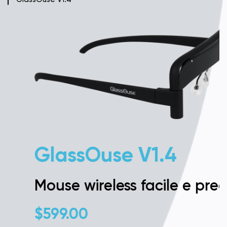
GlassOuse V1.4
Mouse wireless facile e preciso
$
599.00