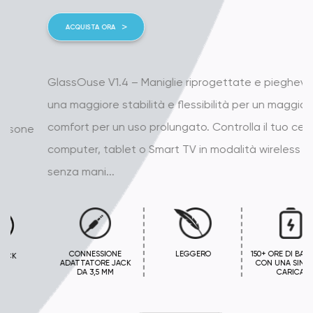
ACQUISTA ORA
GlassOuse V1.4 – Maniglie riprogettate e pieghevoli per
una maggiore stabilità e flessibilità per un maggiore
comfort per un uso prolungato. Controlla il tuo cellulare,
computer, tablet o Smart TV in modalità wireless e
senza mani...
CONNESSIONE
LEGGERO
150+ ORE DI BATTERIA
ADATTATORE JACK
CON UNA SINGOLA
DA 3,5 MM
CARICA