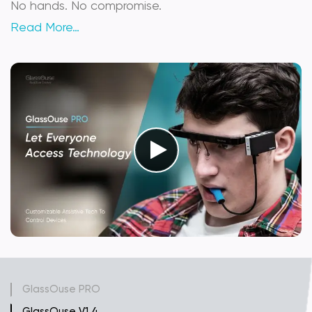
No hands. No compromise.
Read More…
GlassOuse PRO
GlassOuse V1.4