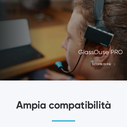
GlassOuse PRO
SCOPRI DI PIÙ
Ampia compatibilità