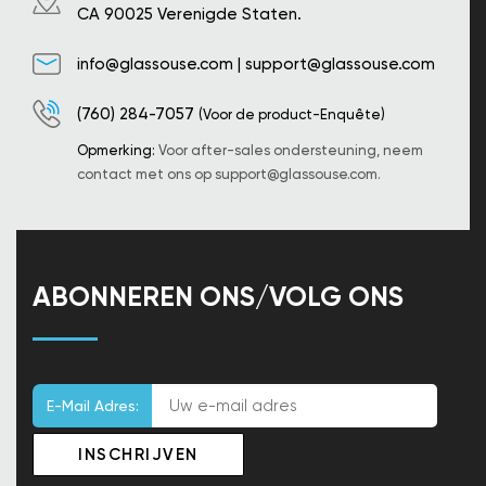
CA 90025 Verenigde Staten.
info@glassouse.com
|
support@glassouse.com
(760) 284-7057
(Voor de product-Enquête)
Opmerking:
Voor after-sales ondersteuning, neem
contact met ons op
support@glassouse.com
.
ABONNEREN ONS/VOLG ONS
E-Mail Adres: