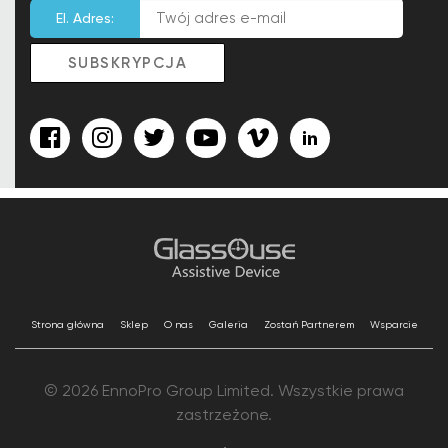
El. Adres:
Strona główna
Sklep
O nas
Galeria
Zostań Partnerem
Wsparcie
© 2026 EnnoPro Group Limited. Wszystkie prawa
zastrzeżone.