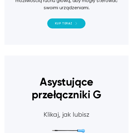
możliwością ruchu głową, aby mogły sterować
swoimi urządzeniami.
KUP TERAZ
Asystujące
przełączniki G
Klikaj, jak lubisz