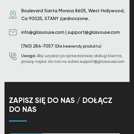
Boulevard Santa Monica 8605, West Hollywood,
Ca 90025, STANY zjednoczone.
info@glassouse.com
|
support@glassouse.com
(760) 284-7057
(Dla kwerendy produktu)
Uwaga:
Aby uzyskać po sprzedażowej obsługi klienta,
proszę napisz do nas na adres
support@glassouse.com
.
ZAPISZ SIĘ DO NAS / DOŁĄCZ
DO NAS