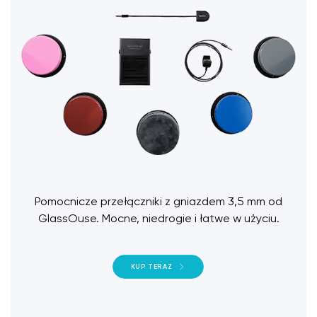
Pomocnicze przełączniki z gniazdem 3,5 mm od
GlassOuse. Mocne, niedrogie i łatwe w użyciu.
KUP TERAZ