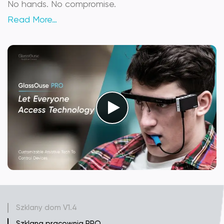
No hands. No compromise.
Read More…
Szklany dom V1.4
Szklana pracownia PRO