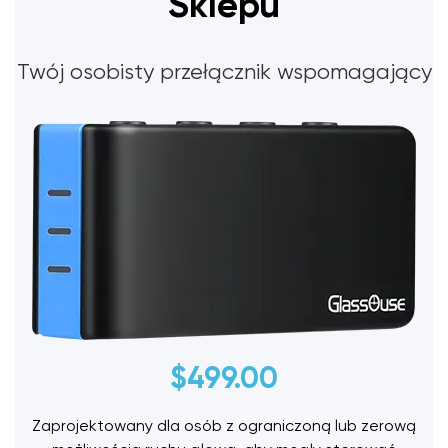
Sklepu
Twój osobisty przełącznik wspomagający
$
499.00
Zaprojektowany dla osób z ograniczoną lub zerową