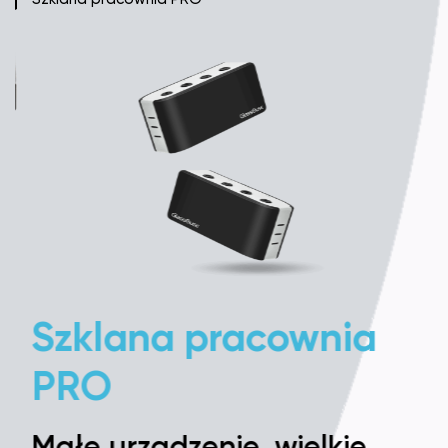
Szklana pracownia
PRO
Małe urządzenie, wielkie