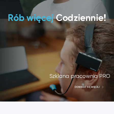
Rób więcej
Codziennie!
Szklana pracownia PRO
DOWIEDZ SIĘ WIĘCEJ