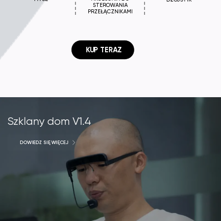
STEROWANIA
PRZEŁĄCZNIKAMI
 KUP TERAZ
Szklany dom V1.4
DOWIEDZ SIĘ WIĘCEJ