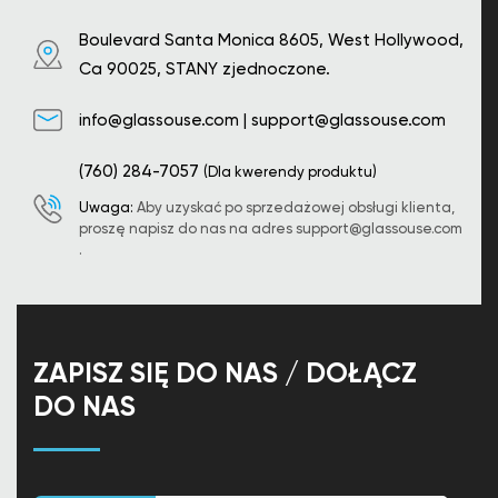
Boulevard Santa Monica 8605, West Hollywood,
Ca 90025, STANY zjednoczone.
info@glassouse.com
|
support@glassouse.com
(760) 284-7057
(Dla kwerendy produktu)
Uwaga:
Aby uzyskać po sprzedażowej obsługi klienta,
proszę napisz do nas na adres
support@glassouse.com
.
ZAPISZ SIĘ DO NAS / DOŁĄCZ
DO NAS