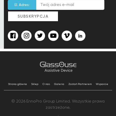
El. Adres:
Strona główna
Sklep
O nas
Galeria
Zostań Partnerem
Wsparcie
© 2026 EnnoPro Group Limited. Wszystkie prawa
zastrzeżone.