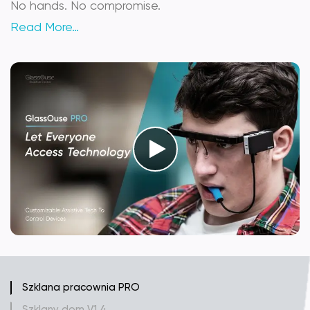
No hands. No compromise.
Read More…
Szklana pracownia PRO
Szklany dom V1.4