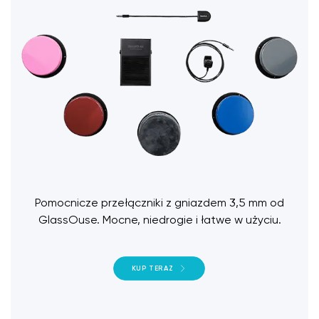
Pomocnicze przełączniki z gniazdem 3,5 mm od
GlassOuse. Mocne, niedrogie i łatwe w użyciu.
KUP TERAZ