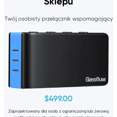
Sklepu
Twój osobisty przełącznik wspomagający
$
499.00
Zaprojektowany dla osób z ograniczoną lub zerową