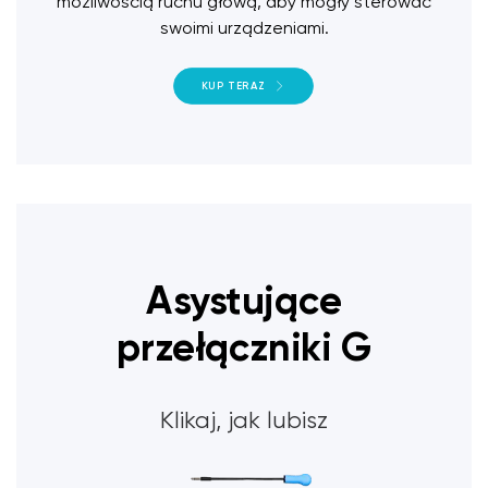
możliwością ruchu głową, aby mogły sterować
swoimi urządzeniami.
KUP TERAZ
Asystujące
przełączniki G
Klikaj, jak lubisz