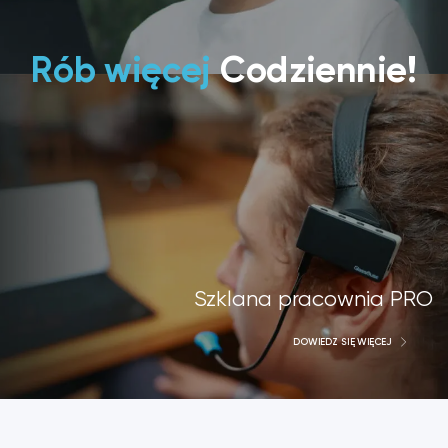
Rób więcej
Codziennie!
Szklana pracownia PRO
DOWIEDZ SIĘ WIĘCEJ