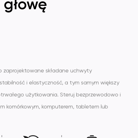
 głowę
o zaprojektowane składane uchwyty
stabilność i elastyczność, a tym samym większy
trwałego użytkowania. Steruj bezprzewodowo i
nem komórkowym, komputerem, tabletem lub