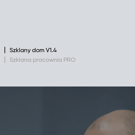
Szklany dom V1.4
Szklana pracownia PRO