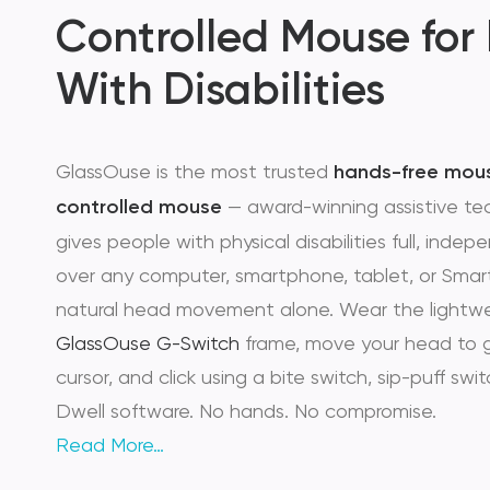
Controlled Mouse for
With Disabilities
GlassOuse is the most trusted
hands-free mou
controlled mouse
— award-winning assistive te
gives people with physical disabilities full, inde
over any computer, smartphone, tablet, or Smar
natural head movement alone. Wear the lightw
GlassOuse G-Switch
frame, move your head to 
cursor, and click using a bite switch, sip-puff switc
Dwell software. No hands. No compromise.
Read More…