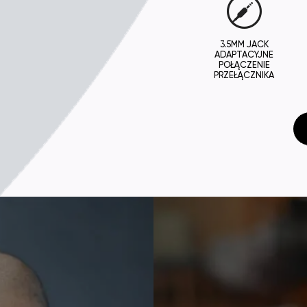
3.5MM JACK
ADAPTACYJNE
POŁĄCZENIE
PRZEŁĄCZNIKA
Szkla
PRO