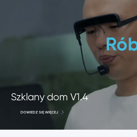
Rób
Szklany dom V1.4
DOWIEDZ SIĘ WIĘCEJ