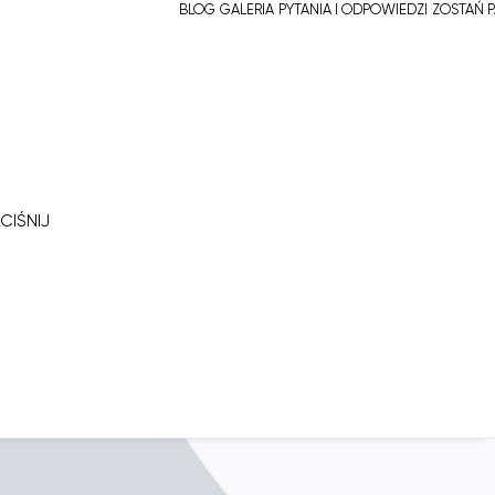
BLOG
GALERIA
PYTANIA I ODPOWIEDZI
ZOSTAŃ 
CIŚNIJ