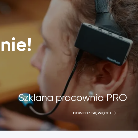
nie,
nie!
ści
Szklana pracownia PRO
DOWIEDZ SIĘ WIĘCEJ