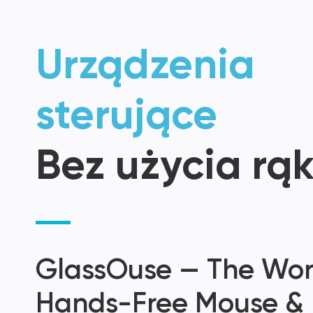
Urządzenia
sterujące
Bez użycia rą
GlassOuse — The Worl
Hands-Free Mouse &