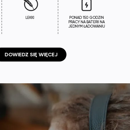
LEKKI
PONAD 150 GODZIN
PRACY NA BATERII NA
JEDNYM ŁADOWANIU
 DOWIEDZ SIĘ WIĘCEJ
na pracownia