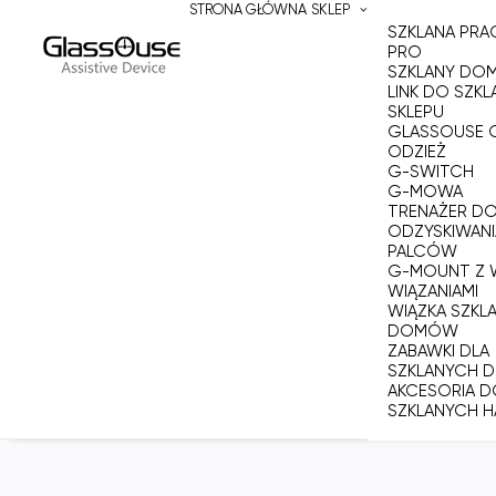
STRONA GŁÓWNA
SKLEP
SZKLANA PR
PRO
SZKLANY DOM
LINK DO SZKL
SKLEPU
GLASSOUSE 
ODZIEŻ
G-SWITCH
G-MOWA
TRENAŻER D
ODZYSKIWANI
PALCÓW
G-MOUNT Z 
WIĄZANIAMI
WIĄZKA SZKL
DOMÓW
ZABAWKI DLA
SZKLANYCH
AKCESORIA 
SZKLANYCH H