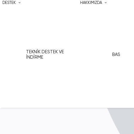
DESTEK
HAKKIMIZDA
TEKNIK DESTEK VE
BAS
İNDIRME