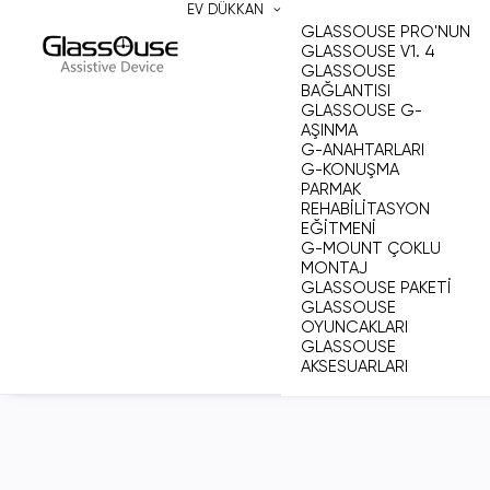
EV
DÜKKAN
GLASSOUSE PRO'NUN
GLASSOUSE V1. 4
GLASSOUSE
BAĞLANTISI
GLASSOUSE G-
AŞINMA
G-ANAHTARLARI
G-KONUŞMA
PARMAK
REHABILITASYON
EĞITMENI
G-MOUNT ÇOKLU
MONTAJ
GLASSOUSE PAKETI
GLASSOUSE
OYUNCAKLARI
GLASSOUSE
AKSESUARLARI