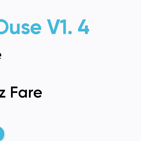
Ouse V1. 4
e
z Fare