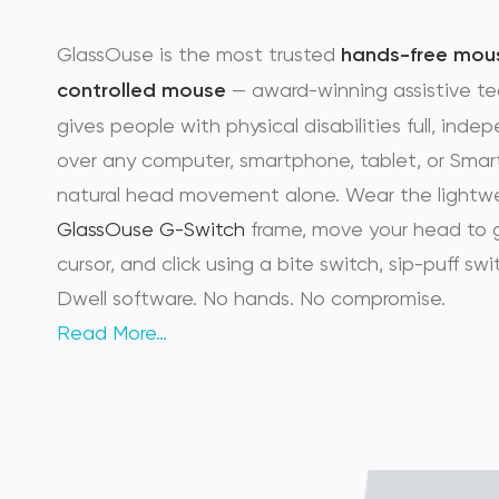
GlassOuse is the most trusted
hands-free mou
controlled mouse
— award-winning assistive t
gives people with physical disabilities full, inde
over any computer, smartphone, tablet, or Smar
natural head movement alone. Wear the lightw
GlassOuse G-Switch
frame, move your head to 
cursor, and click using a bite switch, sip-puff swit
Dwell software. No hands. No compromise.
Read More…