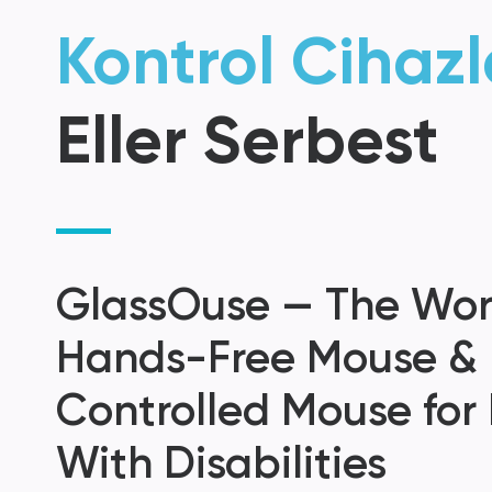
Kontrol Cihazl
Eller Serbest
GlassOuse — The Worl
Hands-Free Mouse &
Controlled Mouse for
With Disabilities