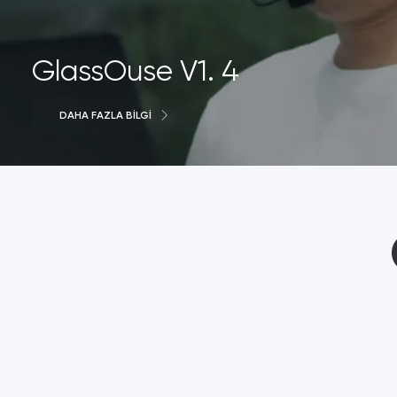
GlassOuse V1. 4
DAHA FAZLA BILGI