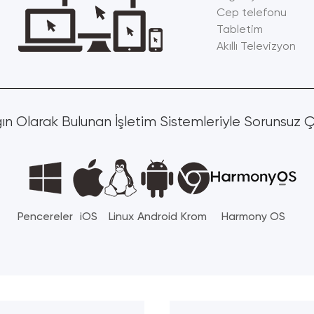
Cep telefonu
Tabletim
Akıllı Televizyon
ın Olarak Bulunan İşletim Sistemleriyle Sorunsuz Ça
Pencereler
iOS
Linux
Android
Krom
Harmony OS