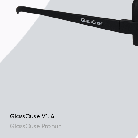
GlassOuse V1. 4
GlassOuse Pro'nun