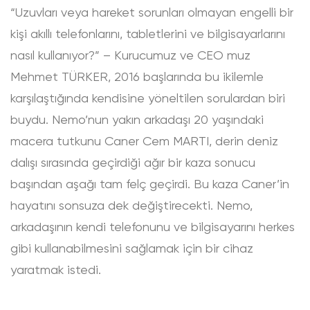
“Uzuvları veya hareket sorunları olmayan engelli bir
kişi akıllı telefonlarını, tabletlerini ve bilgisayarlarını
nasıl kullanıyor?” – Kurucumuz ve CEO muz
Mehmet TÜRKER, 2016 başlarında bu ikilemle
karşılaştığında kendisine yöneltilen sorulardan biri
buydu. Nemo’nun yakın arkadaşı 20 yaşındaki
macera tutkunu Caner Cem MARTI, derin deniz
dalışı sırasında geçirdiği ağır bir kaza sonucu
başından aşağı tam felç geçirdi. Bu kaza Caner’in
hayatını sonsuza dek değiştirecekti. Nemo,
arkadaşının kendi telefonunu ve bilgisayarını herkes
gibi kullanabilmesini sağlamak için bir cihaz
yaratmak istedi.