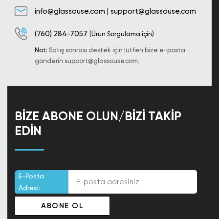
info@glassouse.com
|
support@glassouse.com
(760) 284-7057
(Ürün Sorgulama için)
Not:
Satış sonrası destek için lütfen bize e-posta
gönderin
support@glassouse.com
.
BIZE ABONE OLUN/BIZI TAKIP
EDIN
E-Posta
Adresi: