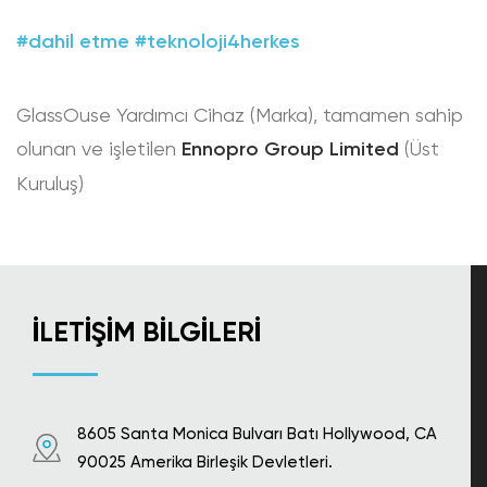
#dahil etme
#teknoloji4herkes
GlassOuse Yardımcı Cihaz (Marka), tamamen sahip
olunan ve işletilen
Ennopro Group Limited
(Üst
Kuruluş)
İLETIŞIM BILGILERI
8605 Santa Monica Bulvarı Batı Hollywood, CA
90025 Amerika Birleşik Devletleri.