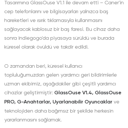
Tasarımına GlassOuse V1.1 ile devam etti – Caner'in
cep telefonlarını ve bilgisayarları yalnızca baş
hareketleri ve ısırık tıklamasıyla kullanmasını
sağlayacak kablosuz bir baş faresi. Bu cihaz daha
sonra Indiegogo'da piyasaya sürüldü ve burada
küresel olarak övüldü ve takdir edildi.
O zamandan beri, küresel kullanıcı
topluluğumuzdan gelen yardımcı geri bildirimlerle
uzman ekibimiz, aşağıdakiler gibi çeşitli yardımcı
cihazlar geliştirmiştir:
GlassOuse V1.4, GlassOuse
PRO, G-Anahtarlar, Uyarlanabilir Oyuncaklar
ve
teknolojiden daha bağımsız bir şekilde herkesin
yararlanmasını sağlamak.