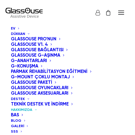
EV
DÜKKAN
GLASSOUSE PRO'NUN
GLASSOUSE V1. 4
GLASSOUSE BAĞLANTISI
GLASSOUSE G-AŞINMA
G-ANAHTARLARI
G-KONUŞMA
PARMAK REHABILITASYON EĞITMENI
G-MOUNT ÇOKLU MONTAJ
GLASSOUSE PAKETI
GLASSOUSE OYUNCAKLARI
GLASSOUSE AKSESUARLARI
DESTEK
TEKNIK DESTEK VE İNDIRME
HAKKIMIZDA
BAS
BLOG
GALERI
SSS