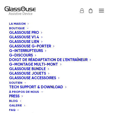
LA MAISON
BOUTIQUE
GLASSOUSE PRO
GLASSOUSE V1.4
GLASSOUSE LIEN
GLASSOUSE G-PORTER
G-INTERRUPTEURS
TABLEAU DE BORD AFFILIÉ
G-DISCOURS
DOIGT DE RÉADAPTATION DE L'ENTRAÎNEUR
G-MONTAGE MULTI-MONT
GLASSOUSE BUNDLE
GLASSOUSE JOUETS
GLASSOUSE ACCESSOIRES
Se Connecter
SOUTIEN
TECH SUPPORT & DOWNLOAD
À PROPOS DE NOUS
PRESS
Identifiant ou e-mail
*
BLOG
GALERIE
FAQ