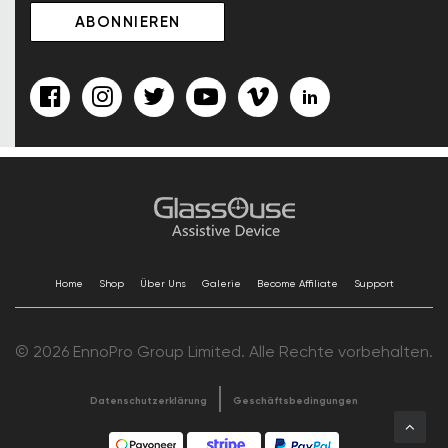
Home
Shop
Über Uns
Galerie
Become Affiliate
Support
© 2026 EnnoPro Group Limited. Alle Rechte vorbehalten.
Datenschutzerklärung
Geschäftsbedingungen