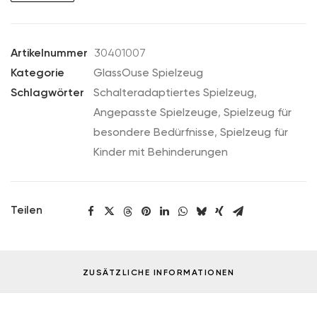
The
Jazzy
Dancer
Artikelnummer
30401007
Menge
Kategorie
GlassOuse Spielzeug
Schlagwörter
Schalteradaptiertes Spielzeug
,
Angepasste Spielzeuge
,
Spielzeug für
besondere Bedürfnisse
,
Spielzeug für
Kinder mit Behinderungen
Teilen
ZUSÄTZLICHE INFORMATIONEN