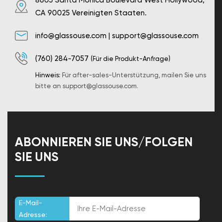
8605 Santa Monica Boulevard West Hollywood,
CA 90025 Vereinigten Staaten.
info@glassouse.com
|
support@glassouse.com
(760) 284-7057
(Für die Produkt-Anfrage)
Hinweis:
Für after-sales-Unterstützung, mailen Sie uns
bitte an
support@glassouse.com
.
ABONNIEREN SIE UNS/FOLGEN
SIE UNS
E-Mail-
Adresse: