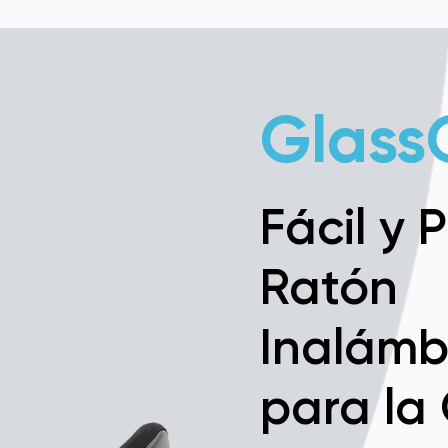
Glass
Fácil y 
Ratón
Inalámb
para la