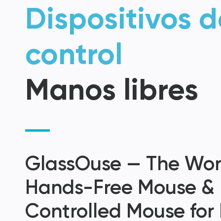
Dispositivos d
control
Manos libres
GlassOuse — The Worl
Hands-Free Mouse &
Controlled Mouse for