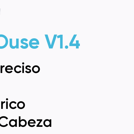
Ouse V1.4
Preciso
rico
 Cabeza