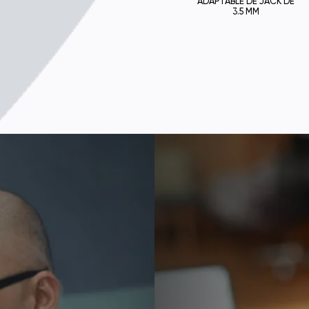
Glass
Disposit
pequeñ