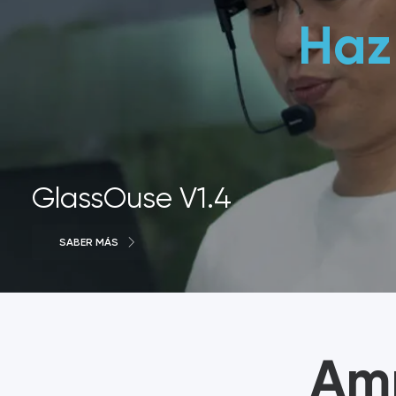
Haz
GlassOuse V1.4
SABER MÁS
Amp