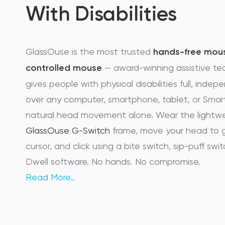
With Disabilities
GlassOuse is the most trusted
hands-free mou
controlled mouse
— award-winning assistive te
gives people with physical disabilities full, inde
over any computer, smartphone, tablet, or Smar
natural head movement alone. Wear the lightw
GlassOuse G-Switch
frame, move your head to 
cursor, and click using a bite switch, sip-puff switc
Dwell software. No hands. No compromise.
Read More…