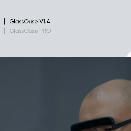
GlassOuse V1.4
GlassOuse PRO