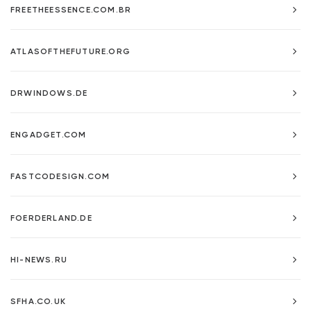
FREETHEESSENCE.COM.BR
ATLASOFTHEFUTURE.ORG
DRWINDOWS.DE
ENGADGET.COM
FASTCODESIGN.COM
FOERDERLAND.DE
HI-NEWS.RU
SFHA.CO.UK