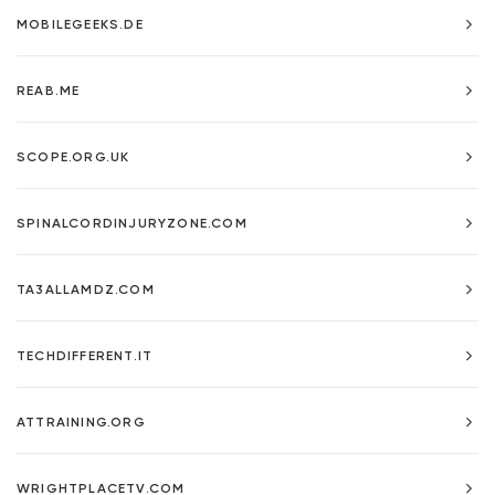
MOBILEGEEKS.DE
REAB.ME
SCOPE.ORG.UK
SPINALCORDINJURYZONE.COM
TA3ALLAMDZ.COM
TECHDIFFERENT.IT
ATTRAINING.ORG
WRIGHTPLACETV.COM