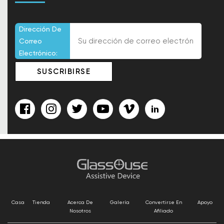
Dirección De
Correo
Electrónico:
Casa
Tienda
Acerca De
Galería
Convertirse En
Apoyo
Nosotros
Afiliado