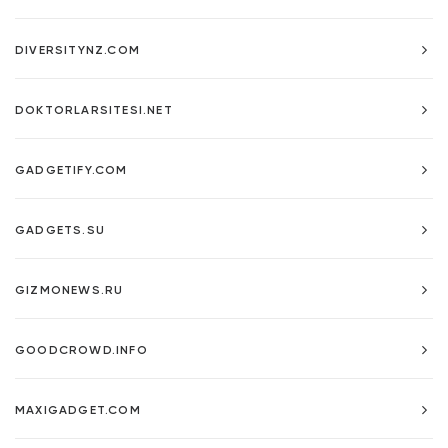
DIVERSITYNZ.COM
DOKTORLARSITESI.NET
GADGETIFY.COM
GADGETS.SU
GIZMONEWS.RU
GOODCROWD.INFO
MAXIGADGET.COM