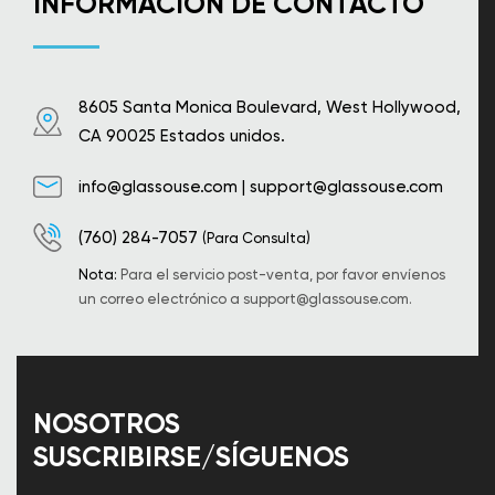
INFORMACIÓN DE CONTACTO
8605 Santa Monica Boulevard, West Hollywood,
CA 90025 Estados unidos.
info@glassouse.com
|
support@glassouse.com
(760) 284-7057
(Para Consulta)
Nota:
Para el servicio post-venta, por favor envíenos
un correo electrónico a
support@glassouse.com
.
NOSOTROS
SUSCRIBIRSE/SÍGUENOS