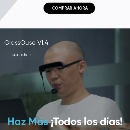
 COMPRAR AHORA
GlassOuse V1.4
SABER MÁS
Haz Más
¡Todos los días!