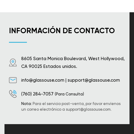
INFORMACIÓN DE CONTACTO
8605 Santa Monica Boulevard, West Hollywood,
CA 90025 Estados unidos.
info@glassouse.com
|
support@glassouse.com
(760) 284-7057
(Para Consulta)
Nota:
Para el servicio post-venta, por favor envíenos
un correo electrónico a
support@glassouse.com
.