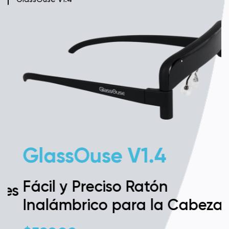
GlassOuse V1.4
Fácil y Preciso Ratón
s
Inalámbrico para la Cabeza