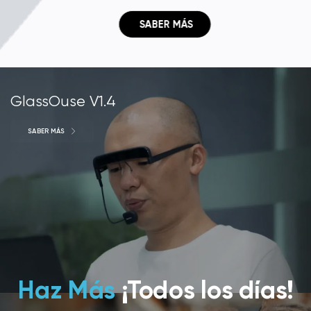
 SABER MÁS
GlassOuse V1.4
SABER MÁS
Haz Más
¡Todos los días!