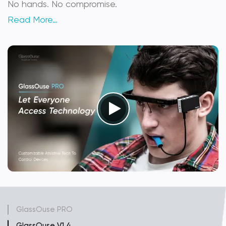
No hands. No compromise.
Read More…
GlassOuse PRO
GlassOuse V1.4