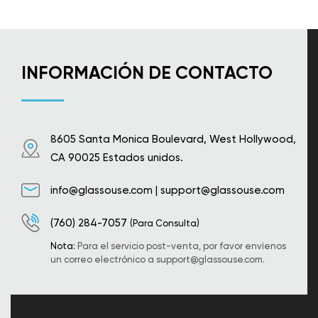
INFORMACIÓN DE CONTACTO
8605 Santa Monica Boulevard, West Hollywood,
CA 90025 Estados unidos.
info@glassouse.com
|
support@glassouse.com
(760) 284-7057
(Para Consulta)
Nota:
Para el servicio post-venta, por favor envíenos
un correo electrónico a
support@glassouse.com
.