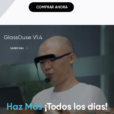
 COMPRAR AHORA
GlassOuse V1.4
SABER MÁS
Haz Más
¡Todos los días!