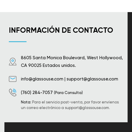
INFORMACIÓN DE CONTACTO
8605 Santa Monica Boulevard, West Hollywood,
CA 90025 Estados unidos.
info@glassouse.com
|
support@glassouse.com
(760) 284-7057
(Para Consulta)
Nota:
Para el servicio post-venta, por favor envíenos
un correo electrónico a
support@glassouse.com
.