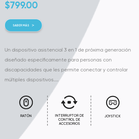
$
799.00
SABER MÁS
ra
Un dispositivo asistencial 3 en 1 de próxima generación
ad
diseñado específicamente para personas con
discapacidades que les permite conectar y controlar
.
múltiples dispositivos....
E
INTERRUPTOR DE
RATÓN
JOYSTICK
CONTROL DE
ACCESORIOS