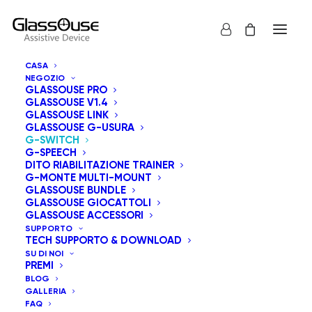
CASA
NEGOZIO
GLASSOUSE PRO
GLASSOUSE V1.4
GLASSOUSE LINK
GLASSOUSE G-USURA
G-SWITCH
G-SPEECH
DITO RIABILITAZIONE TRAINER
G-MONTE MULTI-MOUNT
GLASSOUSE BUNDLE
GLASSOUSE GIOCATTOLI
GLASSOUSE ACCESSORI
SUPPORTO
TECH SUPPORTO & DOWNLOAD
SU DI NOI
PREMI
BLOG
GALLERIA
FAQ