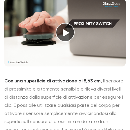
Con una superficie di attivazione di 8,63 cm,
Il sensore
di prossimità è altamente sensibile e rileva diversi livelli
di distanza dalla superficie di attivazione per eseguire i
clic. È possibile utilizzare qualsiasi parte del corpo per
attivare il sensore semplicemente avvicinandosi alla
superficie. Il sensore di prossimità è dotato di un
connettore jack mono da 3,5 mm ed è compatibile con