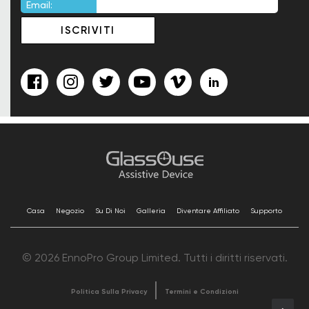
Email:
Casa
Negozio
Su Di Noi
Galleria
Diventare Affiliato
Supporto
© 2026 EnnoPro Group Limited. Tutti i diritti riservati.
Politica Sulla Privacy
Termini e Condizioni