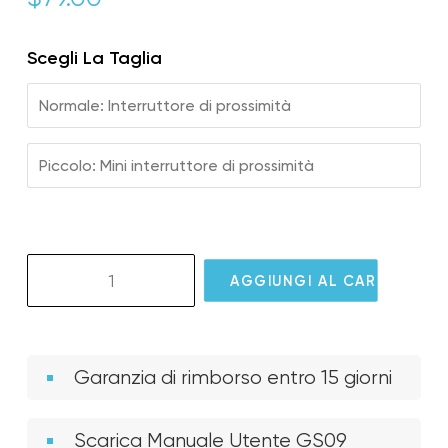
Scegli La Taglia
Normale: Interruttore di prossimità
Piccolo: Mini interruttore di prossimità
GS09
AGGIUNGI AL CARRELLO
GlassOuse
Proximity
Switch
quantità
Garanzia di rimborso entro 15 giorni
Scarica Manuale Utente GS09