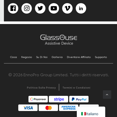
Casa
Negozio
Su Di Noi
Galleria
Diventare Affiliato
Supporto
© 2026 EnnoPro Group Limited. Tutti i diritti riservati.
Politica Sulla Privacy
Termini e Condizioni
Italiano