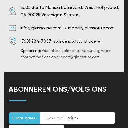
8605 Santa Monica Boulevard, West Hollywood,
CA 90025 Verenigde Staten.
info@glassouse.com
|
support@glassouse.com
(760) 284-7057
(Voor de product-Enquête)
Opmerking:
Voor after-sales ondersteuning, neem
contact met ons op
support@glassouse.com
.
ABONNEREN ONS/VOLG ONS
E-Mail Adres: