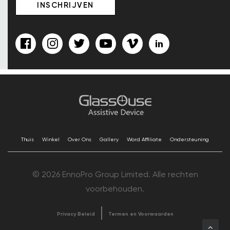
Thuis
Winkel
Over Ons
Gallery
Word Affiliate
Ondersteuning
© 2026 EnnoPro Group Limited. Alle rechten
voorbehouden.
Privacy Beleid
Termen en Voorwaarden