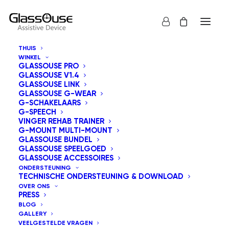
THUIS
WINKEL
GLASSOUSE PRO
GLASSOUSE V1.4
CONNECT WITH US
GLASSOUSE LINK
GLASSOUSE G-WEAR
G-SCHAKELAARS
G-SPEECH
VINGER REHAB TRAINER
G-MOUNT MULTI-MOUNT
GLASSOUSE BUNDEL
GLASSOUSE SPEELGOED
GLASSOUSE ACCESSOIRES
ONDERSTEUNING
TECHNISCHE ONDERSTEUNING & DOWNLOAD
OVER ONS
PRESS
BLOG
GALLERY
VEELGESTELDE VRAGEN