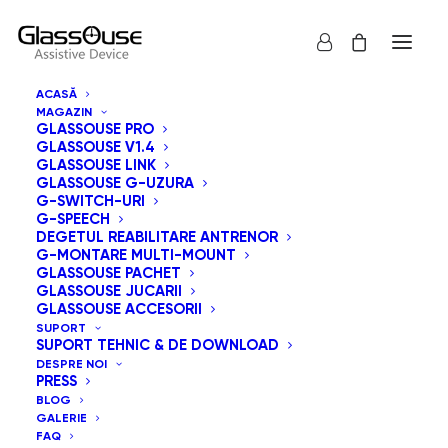
ACASĂ
MAGAZIN
GLASSOUSE PRO
GLASSOUSE V1.4
CONECTEAZĂ-TE CU NOI
GLASSOUSE LINK
GLASSOUSE G-UZURA
G-SWITCH-URI
G-SPEECH
DEGETUL REABILITARE ANTRENOR
G-MONTARE MULTI-MOUNT
GLASSOUSE PACHET
GLASSOUSE JUCARII
GLASSOUSE ACCESORII
SUPORT
SUPORT TEHNIC & DE DOWNLOAD
DESPRE NOI
PRESS
BLOG
GALERIE
FAQ