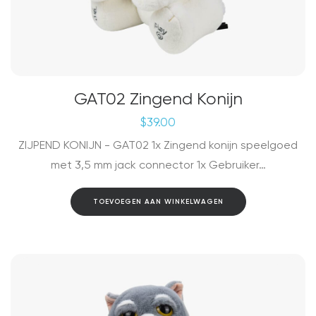
GAT02 Zingend Konijn
$
39.00
ZIJPEND KONIJN - GAT02 1x Zingend konijn speelgoed
met 3,5 mm jack connector 1x Gebruiker…
TOEVOEGEN AAN WINKELWAGEN