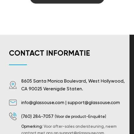
CONTACT INFORMATIE
8605 Santa Monica Boulevard, West Hollywood,
CA 90025 Verenigde Staten.
info@glassouse.com
|
support@glassouse.com
(760) 284-7057
(Voor de product-Enquête)
Opmerking:
Voor after-sales ondersteuning, neem
contact met ons op
support@glassouse.com
.