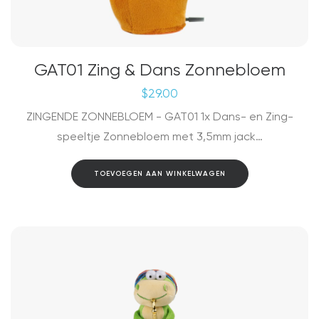
GAT01 Zing & Dans Zonnebloem
$
29.00
ZINGENDE ZONNEBLOEM - GAT01 1x Dans- en Zing-
speeltje Zonnebloem met 3,5mm jack…
TOEVOEGEN AAN WINKELWAGEN