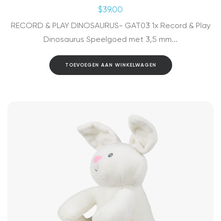
$
39.00
RECORD & PLAY DINOSAURUS- GAT03 1x Record & Play
Dinosaurus Speelgoed met 3,5 mm...
TOEVOEGEN AAN WINKELWAGEN