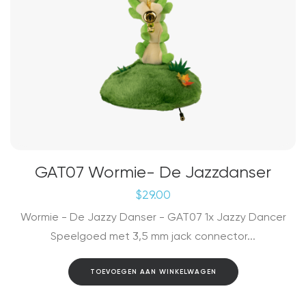
GAT07 Wormie- De Jazzdanser
$
29.00
Wormie - De Jazzy Danser - GAT07 1x Jazzy Dancer
Speelgoed met 3,5 mm jack connector...
TOEVOEGEN AAN WINKELWAGEN