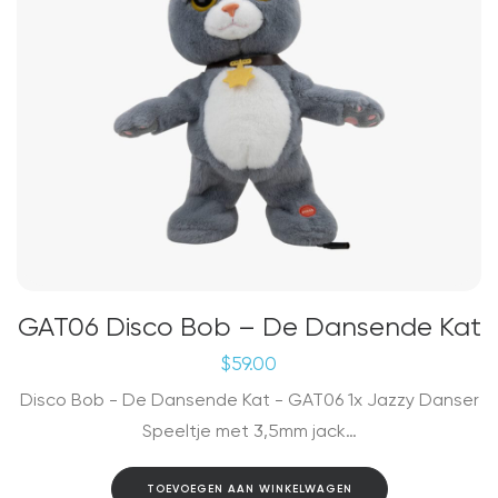
GAT06 Disco Bob – De Dansende Kat
$
59.00
Disco Bob - De Dansende Kat - GAT06 1x Jazzy Danser
Speeltje met 3,5mm jack…
TOEVOEGEN AAN WINKELWAGEN