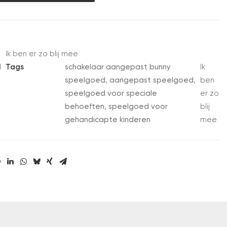
Ik ben er zo blij mee
d
Tags
schakelaar aangepast bunny
Ik
speelgoed
,
aangepast speelgoed
,
ben
speelgoed voor speciale
er zo
behoeften
,
speelgoed voor
blij
gehandicapte kinderen
mee