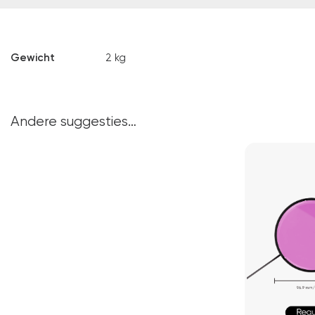
Gewicht
2 kg
Andere suggesties…