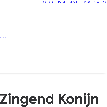
BLOG
GALLERY
VEELGESTELDE VRAGEN
WORD A
RESS
Zingend Konijn