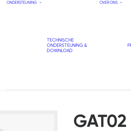
ONDERSTEUNING
OVER ONS
TECHNISCHE
ONDERSTEUNING &
P
DOWNLOAD
GAT02 