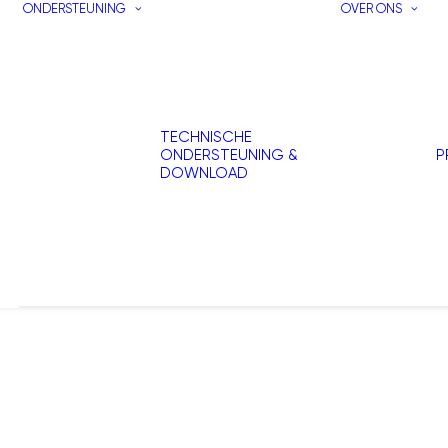
ONDERSTEUNING
OVER ONS
TECHNISCHE
ONDERSTEUNING &
P
DOWNLOAD