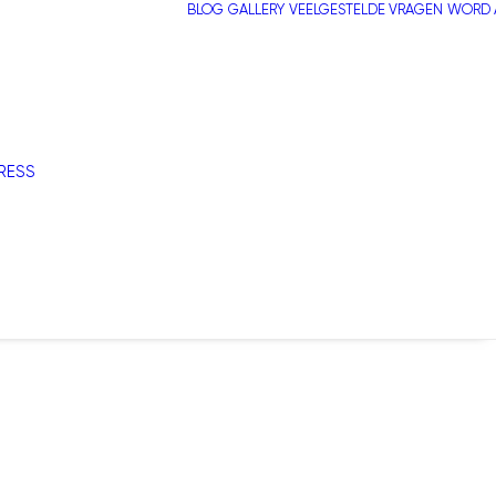
BLOG
GALLERY
VEELGESTELDE VRAGEN
WORD A
RESS