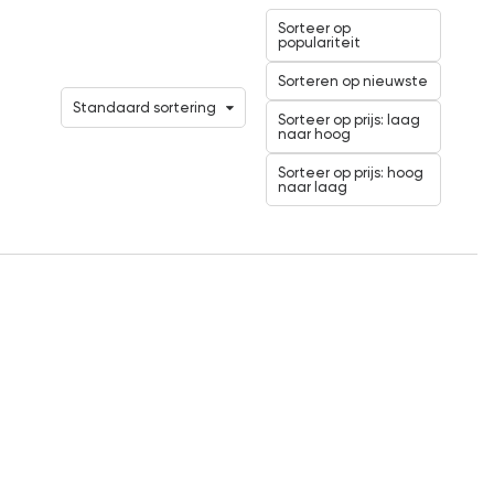
Sorteer op
populariteit
Sorteren op nieuwste
Standaard sortering
Sorteer op prijs: laag
naar hoog
Sorteer op prijs: hoog
naar laag