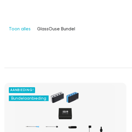
Toon alles
GlassOuse Bundel
AANBIEDING!
Bundelaanbieding