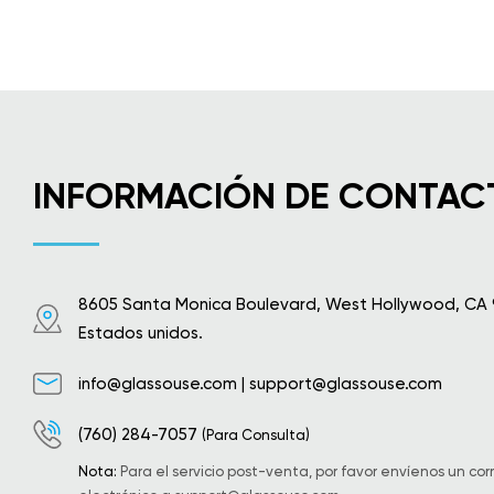
INFORMACIÓN DE CONTAC
8605 Santa Monica Boulevard, West Hollywood, CA
Estados unidos.
info@glassouse.com
|
support@glassouse.com
(760) 284-7057
(Para Consulta)
Nota:
Para el servicio post-venta, por favor envíenos un cor