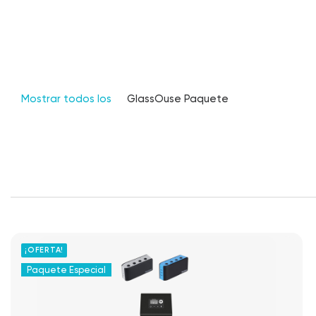
Mostrar todos los
GlassOuse Paquete
¡OFERTA!
Paquete Especial