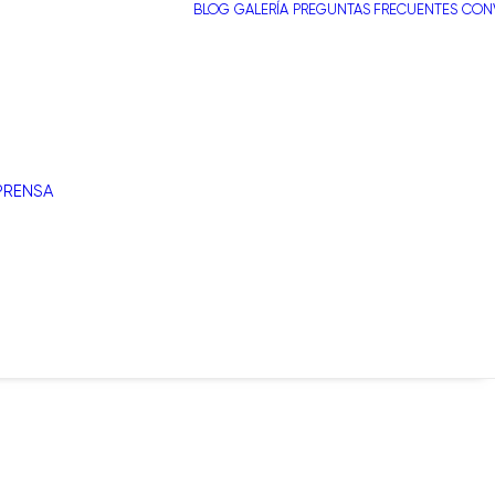
BLOG
GALERÍA
PREGUNTAS FRECUENTES
CONV
PRENSA