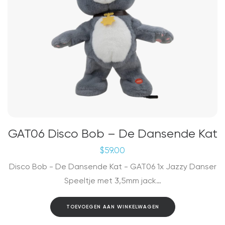
GAT06 Disco Bob – De Dansende Kat
$
59.00
Disco Bob - De Dansende Kat - GAT06 1x Jazzy Danser
Speeltje met 3,5mm jack…
TOEVOEGEN AAN WINKELWAGEN