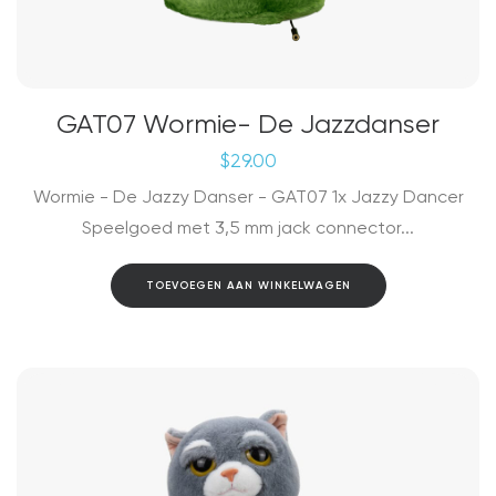
GAT07 Wormie- De Jazzdanser
$
29.00
Wormie - De Jazzy Danser - GAT07 1x Jazzy Dancer
Speelgoed met 3,5 mm jack connector...
TOEVOEGEN AAN WINKELWAGEN