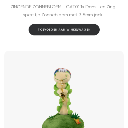
ZINGENDE ZONNEBLOEM - GAT01 1x Dans- en Zing-
speeltje Zonnebloem met 3,5mm jack…
TOEVOEGEN AAN WINKELWAGEN