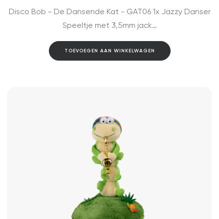
Disco Bob - De Dansende Kat - GAT06 1x Jazzy Danser
Speeltje met 3,5mm jack…
TOEVOEGEN AAN WINKELWAGEN