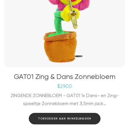
GAT01 Zing & Dans Zonnebloem
$
29.00
ZINGENDE ZONNEBLOEM - GAT01 1x Dans- en Zing-
speeltje Zonnebloem met 3,5mm jack…
TOEVOEGEN AAN WINKELWAGEN