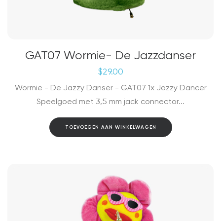
GAT07 Wormie- De Jazzdanser
$
29.00
Wormie - De Jazzy Danser - GAT07 1x Jazzy Dancer
Speelgoed met 3,5 mm jack connector...
TOEVOEGEN AAN WINKELWAGEN