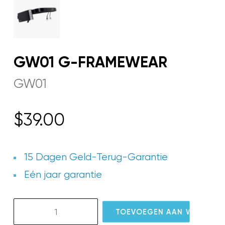
GW01 G-FRAMEWEAR
GW01
$
39.00
15 Dagen Geld-Terug-Garantie
Eén jaar garantie
GW01
TOEVOEGEN AAN WINKELW
G-