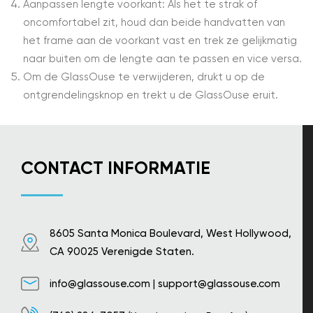
Aanpassen lengte voorkant: Als het te strak of
oncomfortabel zit, houd dan beide handvatten van
het frame aan de voorkant vast en trek ze gelijkmatig
naar buiten om de lengte aan te passen en vice versa.
Om de GlassOuse te verwijderen, drukt u op de
ontgrendelingsknop en trekt u de GlassOuse eruit.
CONTACT INFORMATIE
8605 Santa Monica Boulevard, West Hollywood,
CA 90025 Verenigde Staten.
info@glassouse.com
|
support@glassouse.com