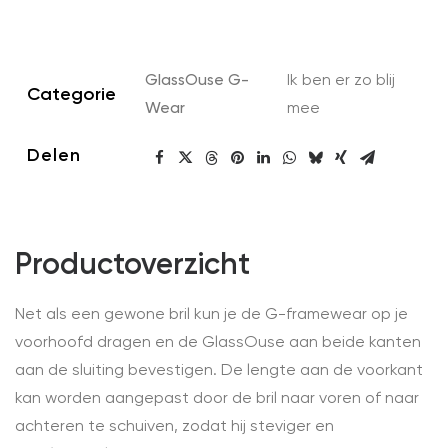
Framewear
aantal
GlassOuse G-
Ik ben er zo blij
Categorie
Wear
mee
Delen
Productoverzicht
Net als een gewone bril kun je de G-framewear op je
voorhoofd dragen en de GlassOuse aan beide kanten
aan de sluiting bevestigen. De lengte aan de voorkant
kan worden aangepast door de bril naar voren of naar
achteren te schuiven, zodat hij steviger en