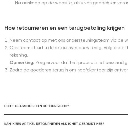
Na aankoop op de website, als u van gedachten verand
Hoe retourneren en een terugbetaling krijgen
Neem contact op met ons ondersteuningsteam via de we
Ons team stuurt u de retourinstructies terug. Volg die in
rekening.
Opmerking:
Zorg ervoor dat het product niet beschadigd
Zodra de goederen terug in ons hoofdkantoor zijn ontva
HEEFT GLASSOUSE EEN RETOURBELEID?
KAN IK EEN ARTIKEL RETOURNEREN ALS IK HET GEBRUIKT HEB?