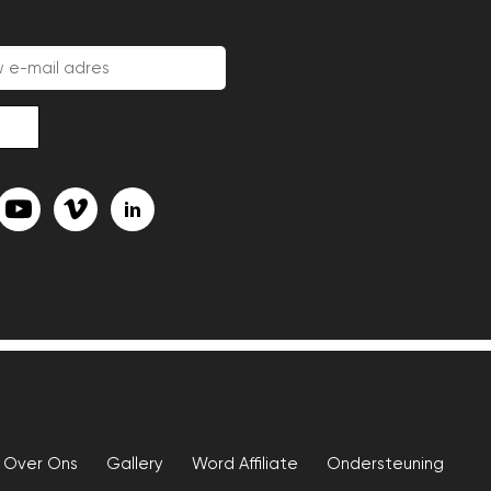
Over Ons
Gallery
Word Affiliate
Ondersteuning