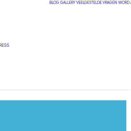
BLOG
GALLERY
VEELGESTELDE VRAGEN
WORD A
RESS