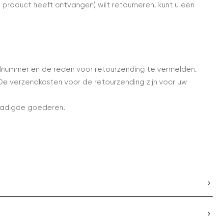
product heeft ontvangen) wilt retourneren, kunt u een
elnummer en de reden voor retourzending te vermelden.
g. De verzendkosten voor de retourzending zijn voor uw
chadigde goederen.