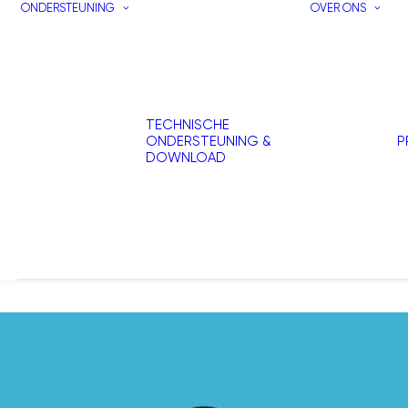
ONDERSTEUNING
OVER ONS
TECHNISCHE
ONDERSTEUNING &
P
DOWNLOAD