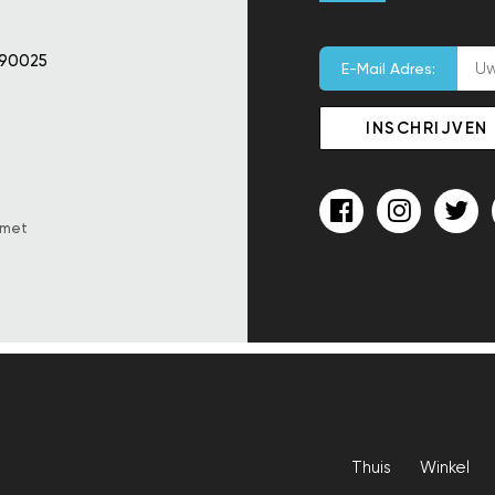
 90025
E-Mail Adres:
 met
Thuis
Winkel