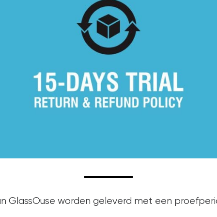
an GlassOuse worden geleverd met een proefper