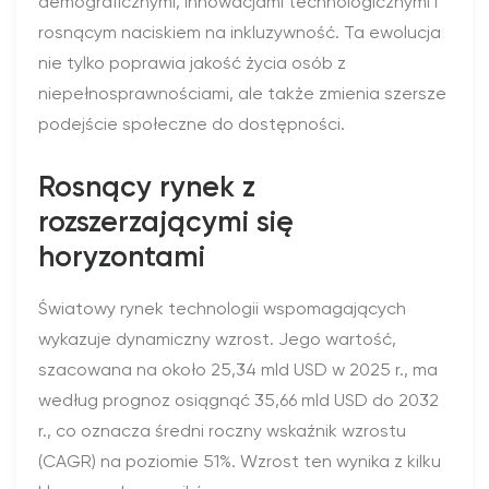
demograficznymi, innowacjami technologicznymi i
rosnącym naciskiem na inkluzywność. Ta ewolucja
nie tylko poprawia jakość życia osób z
niepełnosprawnościami, ale także zmienia szersze
podejście społeczne do dostępności.
Rosnący rynek z
rozszerzającymi się
horyzontami
Światowy rynek technologii wspomagających
wykazuje dynamiczny wzrost. Jego wartość,
szacowana na około 25,34 mld USD w 2025 r., ma
według prognoz osiągnąć 35,66 mld USD do 2032
r., co oznacza średni roczny wskaźnik wzrostu
(CAGR) na poziomie 51%. Wzrost ten wynika z kilku