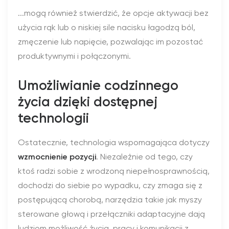
...mogą również stwierdzić, że opcje aktywacji bez
użycia rąk lub o niskiej sile nacisku łagodzą ból,
zmęczenie lub napięcie, pozwalając im pozostać
produktywnymi i połączonymi.
Umożliwianie codzinnego
życia dzięki dostępnej
technologii
Ostatecznie, technologia wspomagająca dotyczy
wzmocnienie pozycji
. Niezależnie od tego, czy
ktoś radzi sobie z wrodzoną niepełnosprawnością,
dochodzi do siebie po wypadku, czy zmaga się z
postępującą chorobą, narzędzia takie jak myszy
sterowane głową i przełączniki adaptacyjne dają
ludziom możliwość życia, pracy i komunikacji z