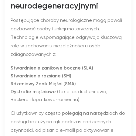
neurodegeneracyjnymi
Postępujące choroby neurologiczne mogą powoli
pozbawiać osoby funkcji motorycznych.
Technologie wspomagające odgrywają kluczową
rolę w zachowaniu niezależności u osób
zdiagnozowanych z:
Stwardnienie zanikowe boczne (SLA)
Stwardnienie rozsiane (SM)
Rdzeniowy Zanik Mięśni (SMA)
Dystrofie mięśniowe
(takie jak duchennowa,
Beckera i łopatkowo-ramienna)
Ci użytkownicy często polegają na narzędziach do
obsługi bez użycia rąk podczas codziennych
czynności, od pisania e-maili po aktywowanie