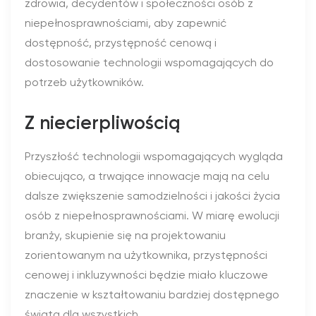
zdrowia, decydentów i społeczności osób z
niepełnosprawnościami, aby zapewnić
dostępność, przystępność cenową i
dostosowanie technologii wspomagających do
potrzeb użytkowników.
Z niecierpliwością
Przyszłość technologii wspomagających wygląda
obiecująco, a trwające innowacje mają na celu
dalsze zwiększenie samodzielności i jakości życia
osób z niepełnosprawnościami. W miarę ewolucji
branży, skupienie się na projektowaniu
zorientowanym na użytkownika, przystępności
cenowej i inkluzywności będzie miało kluczowe
znaczenie w kształtowaniu bardziej dostępnego
świata dla wszystkich.