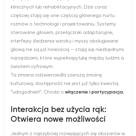
klinicznych lub rehabilitacyjnych. Dziś coraz
częściej stają się one częścią głównego nurtu
rozmów o technologii i projektowaniu. Systemy
sterowane głosem, przełączniki adaptacyjne,
interfejsy śledzenia wzroku i myszy obsługiwane
głową nie są już nowością — stają się niezbędnymi
narzędziami, które wypełniają lukę między ludźmi a
światem cyfrowym.
Ta zmiana odzwierciedla szerszą zmianę
kulturową: dostępność nie jest już tylko kwestią
“udogodnień”. Chodzi o
włączenie i partycypacja.
Interakcja bez użycia rąk:
Otwiera nowe możliwości
Jednym z najszybciej rozwijających się obszarów w