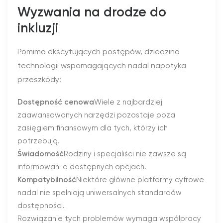
Wyzwania na drodze do
inkluzji
Pomimo ekscytujących postępów, dziedzina
technologii wspomagających nadal napotyka
przeszkody:
Dostępność cenowa
Wiele z najbardziej
zaawansowanych narzędzi pozostaje poza
zasięgiem finansowym dla tych, którzy ich
potrzebują.
Świadomość
Rodziny i specjaliści nie zawsze są
informowani o dostępnych opcjach.
Kompatybilność
Niektóre główne platformy cyfrowe
nadal nie spełniają uniwersalnych standardów
dostępności.
Rozwiązanie tych problemów wymaga współpracy