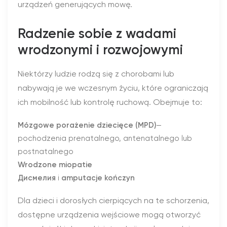
urządzeń generujących mowę.
Radzenie sobie z wadami
wrodzonymi i rozwojowymi
Niektórzy ludzie rodzą się z chorobami lub
nabywają je we wczesnym życiu, które ograniczają
ich mobilność lub kontrolę ruchową. Obejmuje to:
Mózgowe porażenie dziecięce (MPD)
—
pochodzenia prenatalnego, antenatalnego lub
postnatalnego
Wrodzone miopatie
Дисмелия
i
amputacje kończyn
Dla dzieci i dorosłych cierpiących na te schorzenia,
dostępne urządzenia wejściowe mogą otworzyć