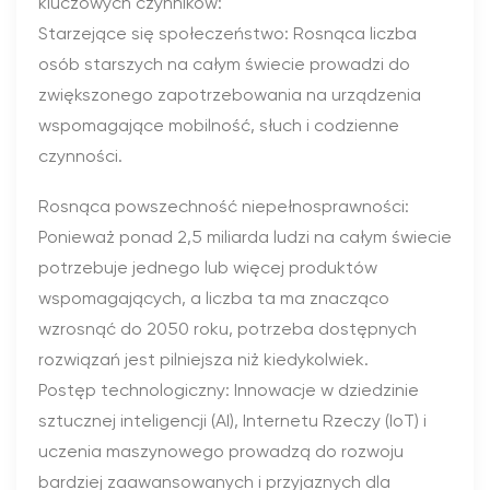
kluczowych czynników:
Starzejące się społeczeństwo: Rosnąca liczba
osób starszych na całym świecie prowadzi do
zwiększonego zapotrzebowania na urządzenia
wspomagające mobilność, słuch i codzienne
czynności.
Rosnąca powszechność niepełnosprawności:
Ponieważ ponad 2,5 miliarda ludzi na całym świecie
potrzebuje jednego lub więcej produktów
wspomagających, a liczba ta ma znacząco
wzrosnąć do 2050 roku, potrzeba dostępnych
rozwiązań jest pilniejsza niż kiedykolwiek.
Postęp technologiczny: Innowacje w dziedzinie
sztucznej inteligencji (AI), Internetu Rzeczy (IoT) i
uczenia maszynowego prowadzą do rozwoju
bardziej zaawansowanych i przyjaznych dla