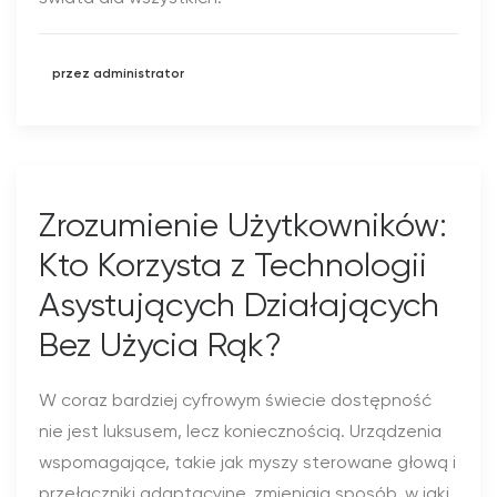
przez administrator
Zrozumienie Użytkowników:
Kto Korzysta z Technologii
Asystujących Działających
Bez Użycia Rąk?
W coraz bardziej cyfrowym świecie dostępność
nie jest luksusem, lecz koniecznością. Urządzenia
wspomagające, takie jak myszy sterowane głową i
przełączniki adaptacyjne, zmieniają sposób, w jaki