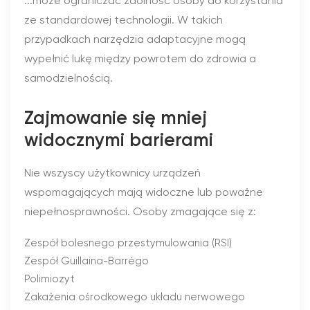
...może ograniczać zdolność osoby do korzystania
ze standardowej technologii. W takich
przypadkach narzędzia adaptacyjne mogą
wypełnić lukę między powrotem do zdrowia a
samodzielnością.
Zajmowanie się mniej
widocznymi barierami
Nie wszyscy użytkownicy urządzeń
wspomagających mają widoczne lub poważne
niepełnosprawności. Osoby zmagające się z:
Zespół bolesnego przestymulowania (RSI)
Zespół Guillaina-Barrégo
Polimiozyt
Zakażenia ośrodkowego układu nerwowego