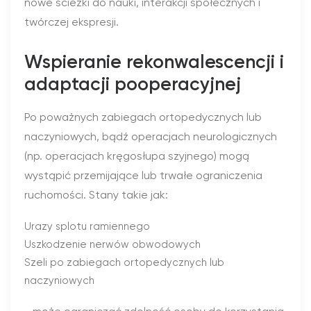
nowe ścieżki do nauki, interakcji społecznych i
twórczej ekspresji.
Wspieranie rekonwalescencji i
adaptacji pooperacyjnej
Po poważnych zabiegach ortopedycznych lub
naczyniowych, bądź operacjach neurologicznych
(np. operacjach kręgosłupa szyjnego) mogą
wystąpić przemijające lub trwałe ograniczenia
ruchomości. Stany takie jak:
Urazy splotu ramiennego
Uszkodzenie nerwów obwodowych
Szeli po zabiegach ortopedycznych lub
naczyniowych