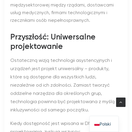
międzysektorowej między rządami, dostawcami
usług medycznych, firmami technologicznymi i
rzecznikami osób niepełnosprawnych.
Przyszłość: Uniwersalne
projektowanie
Ostateczną wizją technologii asystencyjnych i
urządzeń jest projekt uniwersalny – produkty,
które są dostępne dla wszystkich ludzi,
niezależnie od ich zdolności. Zamiast tworzyć
oddzielne narzędzia dla określonych grup,
technologia powinna być projektowana z myślą o
inkluzywności od samego początku.
Kiedy dostępność jest wpisana w DNA
Polski
projektowania, zyskują wszyscy: