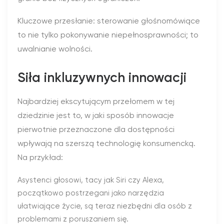
Kluczowe przesłanie: sterowanie głośnomówiące
to nie tylko pokonywanie niepełnosprawności; to
uwalnianie wolności.
Siła inkluzywnych innowacji
Najbardziej ekscytującym przełomem w tej
dziedzinie jest to, w jaki sposób innowacje
pierwotnie przeznaczone dla dostępności
wpływają na szerszą technologię konsumencką.
Na przykład:
Asystenci głosowi, tacy jak Siri czy Alexa,
początkowo postrzegani jako narzędzia
ułatwiające życie, są teraz niezbędni dla osób z
problemami z poruszaniem się.