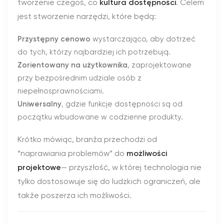
tworzenie czegoś, co
kultura dostępności
. Celem
jest stworzenie narzędzi, które będą:
Przystępny cenowo
wystarczająco, aby dotrzeć
do tych, którzy najbardziej ich potrzebują.
Zorientowany na użytkownika
, zaprojektowane
przy bezpośrednim udziale osób z
niepełnosprawnościami.
Uniwersalny
, gdzie funkcje dostępności są od
początku wbudowane w codzienne produkty.
Krótko mówiąc, branża przechodzi od
“naprawiania problemów” do
możliwości
projektowe
— przyszłość, w której technologia nie
tylko dostosowuje się do ludzkich ograniczeń, ale
także poszerza ich możliwości.