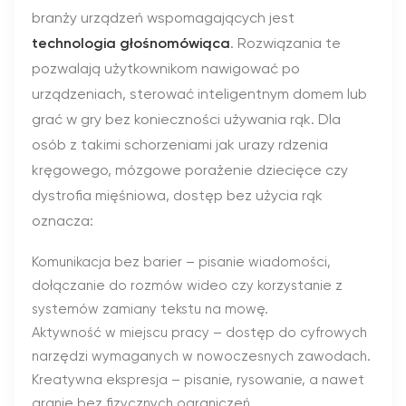
branży urządzeń wspomagających jest
technologia głośnomówiąca
. Rozwiązania te
pozwalają użytkownikom nawigować po
urządzeniach, sterować inteligentnym domem lub
grać w gry bez konieczności używania rąk. Dla
osób z takimi schorzeniami jak urazy rdzenia
kręgowego, mózgowe porażenie dziecięce czy
dystrofia mięśniowa, dostęp bez użycia rąk
oznacza:
Komunikacja bez barier – pisanie wiadomości,
dołączanie do rozmów wideo czy korzystanie z
systemów zamiany tekstu na mowę.
Aktywność w miejscu pracy – dostęp do cyfrowych
narzędzi wymaganych w nowoczesnych zawodach.
Kreatywna ekspresja – pisanie, rysowanie, a nawet
granie bez fizycznych ograniczeń.