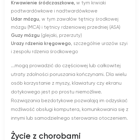
Krwawienie śródczaszkowe,
w tym krwiaki
podtwardówkowe i nadtwardówkowe
Udar mózgu
, w tym zawałów tętnicy środkowej
mózgu (MCA) i tętnicy rdzeniowej przedniej (ASA)
Guzy mózgu
(glejaki, przerzuty)
Urazy rdzenia kręgowego
, szczególnie urazów szyi
i zespołu rdzenia środkowego
...mogą prowadzić do częściowej lub całkowitej
utraty zdolności poruszania kończynami. Dla wielu
osób korzystanie z myszy, klawiatury czy ekranu
dotykowego jest po prostu niemożliwe.
Rozwiązania bezdotykowe pozwalają im odzyskać
możliwość obsługi komputera, komunikowania się z
innymi lub samodzielnego sterowania otoczeniem.
Życie z chorobami