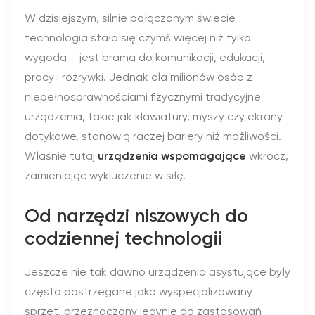
W dzisiejszym, silnie połączonym świecie
technologia stała się czymś więcej niż tylko
wygodą – jest bramą do komunikacji, edukacji,
pracy i rozrywki. Jednak dla milionów osób z
niepełnosprawnościami fizycznymi tradycyjne
urządzenia, takie jak klawiatury, myszy czy ekrany
dotykowe, stanowią raczej bariery niż możliwości.
Właśnie tutaj
urządzenia wspomagające
wkrocz,
zamieniając wykluczenie w siłę.
Od narzędzi niszowych do
codziennej technologii
Jeszcze nie tak dawno urządzenia asystujące były
często postrzegane jako wyspecjalizowany
sprzęt, przeznaczony jedynie do zastosowań