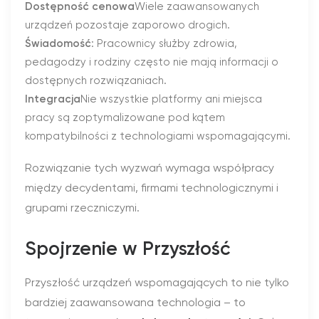
Dostępność cenowa
Wiele zaawansowanych
urządzeń pozostaje zaporowo drogich.
Świadomość
: Pracownicy służby zdrowia,
pedagodzy i rodziny często nie mają informacji o
dostępnych rozwiązaniach.
Integracja
Nie wszystkie platformy ani miejsca
pracy są zoptymalizowane pod kątem
kompatybilności z technologiami wspomagającymi.
Rozwiązanie tych wyzwań wymaga współpracy
między decydentami, firmami technologicznymi i
grupami rzeczniczymi.
Spojrzenie w Przyszłość
Przyszłość urządzeń wspomagających to nie tylko
bardziej zaawansowana technologia – to