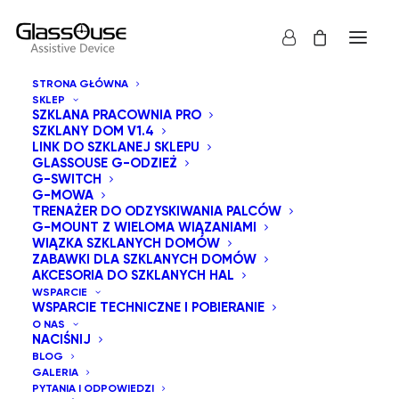
STRONA GŁÓWNA
SKLEP
SZKLANA PRACOWNIA PRO
SZKLANY DOM V1.4
LINK DO SZKLANEJ SKLEPU
GLASSOUSE G-ODZIEŻ
NIE
G-SWITCH
G-MOWA
TRENAŻER DO ODZYSKIWANIA PALCÓW
G-MOUNT Z WIELOMA WIĄZANIAMI
WIĄZKA SZKLANYCH DOMÓW
ZABAWKI DLA SZKLANYCH DOMÓW
AKCESORIA DO SZKLANYCH HAL
SKLAS
WSPARCIE
WSPARCIE TECHNICZNE I POBIERANIE
O NAS
NACIŚNIJ
BLOG
GALERIA
PYTANIA I ODPOWIEDZI