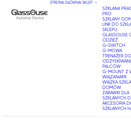
STRONA GŁÓWNA
SKLEP
SZKLANA PR
PRO
SZKLANY DOM
LINK DO SZKL
SKLEPU
GLASSOUSE 
ODZIEŻ
G-SWITCH
G-MOWA
TRENAŻER D
ODZYSKIWANI
PALCÓW
G-MOUNT Z 
WIĄZANIAMI
WIĄZKA SZKL
DOMÓW
ZABAWKI DLA
SZKLANYCH
AKCESORIA 
SZKLANYCH H