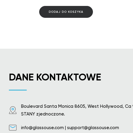
DODAJ DO KOSZYKA
DANE KONTAKTOWE
Boulevard Santa Monica 8605, West Hollywood, Ca 
STANY zjednoczone.
info@glassouse.com
|
support@glassouse.com